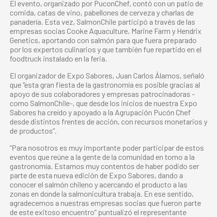
El evento, organizado por PuconChef, contó con un patio de
comida, catas de vino, pabellones de cerveza y charlas de
panadería. Esta vez, SalmonChile participó a través de las
empresas socias Cooke
Aquaculture, Marine Farm y Hendrix
Genetics, aportando con salmón para que fuera preparado
por los expertos culinarios y que también fue repartido en el
foodtruck instalado en la feria.
El organizador de Expo Sabores, Juan Carlos Álamos, señaló
que “esta gran fiesta de la gastronomía es posible gracias al
apoyo de sus colaboradores y empresas patrocinadoras -
como SalmonChile-, que desde los inicios de nuestra Expo
Sabores ha creído y apoyado a la Agrupación Pucón Chef
desde distintos frentes de acción, con recursos monetarios y
de productos”.
“Para nosotros es muy importante poder participar de estos
eventos que reúne a la gente de la comunidad en torno a la
gastronomía. Estamos muy contentos de haber podido ser
parte de esta nueva edición de Expo Sabores, dando a
conocer el salmón chileno y acercando el producto a las
zonas en donde la salmonicultura trabaja. En ese sentido,
agradecemos a nuestras empresas socias que fueron parte
de este exitoso encuentro” puntualizó el representante