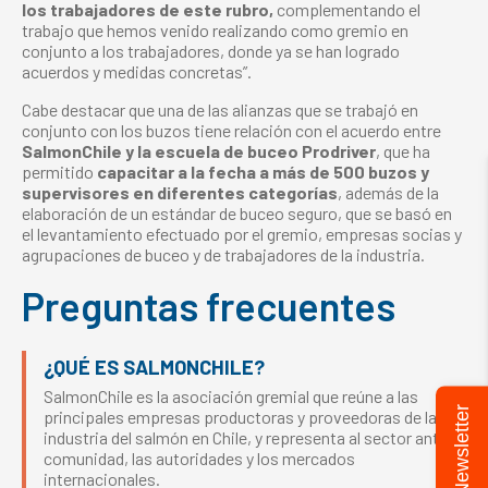
los trabajadores de este rubro,
complementando el
trabajo que hemos venido realizando como gremio en
conjunto a los trabajadores, donde ya se han logrado
acuerdos y medidas concretas”.
Cabe destacar que una de las alianzas que se trabajó en
conjunto con los buzos tiene relación con el acuerdo entre
SalmonChile y la escuela de buceo Prodriver
, que ha
permitido
capacitar a la fecha a más de 500 buzos y
supervisores en diferentes categorías
, además de la
elaboración de un estándar de buceo seguro, que se basó en
el levantamiento efectuado por el gremio, empresas socias y
agrupaciones de buceo y de trabajadores de la industria.
Preguntas frecuentes
¿QUÉ ES SALMONCHILE?
SalmonChile es la asociación gremial que reúne a las
Newsletter
principales empresas productoras y proveedoras de la
industria del salmón en Chile, y representa al sector ante la
comunidad, las autoridades y los mercados
internacionales.