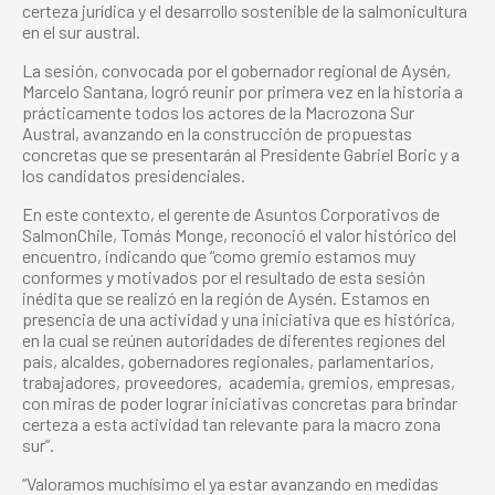
certeza jurídica y el desarrollo sostenible de la salmonicultura
en el sur austral.
La sesión, convocada por el gobernador regional de Aysén,
Marcelo Santana, logró reunir por primera vez en la historia a
prácticamente todos los actores de la Macrozona Sur
Austral, avanzando en la construcción de propuestas
concretas que se presentarán al Presidente Gabriel Boric y a
los candidatos presidenciales.
En este contexto, el gerente de Asuntos Corporativos de
SalmonChile, Tomás Monge, reconoció el valor histórico del
encuentro, indicando que “como gremio estamos muy
conformes y motivados por el resultado de esta sesión
inédita que se realizó en la región de Aysén. Estamos en
presencia de una actividad y una iniciativa que es histórica,
en la cual se reúnen autoridades de diferentes regiones del
país, alcaldes, gobernadores regionales, parlamentarios,
trabajadores, proveedores, academia, gremios, empresas,
con miras de poder lograr iniciativas concretas para brindar
certeza a esta actividad tan relevante para la macro zona
sur”.
“Valoramos muchísimo el ya estar avanzando en medidas