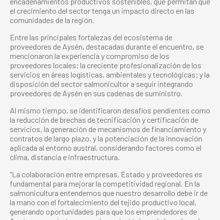
encadenamientos productivos sostenibles, que permitan que
el crecimiento del sector tenga un impacto directo en las
comunidades de la región.
Entre las principales fortalezas del ecosistema de
proveedores de Aysén, destacadas durante el encuentro, se
mencionaron la experiencia y compromiso de los
proveedores locales; la creciente profesionalización de los
servicios en áreas logísticas, ambientales y tecnológicas; y la
disposición del sector salmonicultor a seguir integrando
proveedores de Aysén en sus cadenas de suministro.
Al mismo tiempo, se identificaron desafíos pendientes como
la reducción de brechas de tecnificación y certificación de
servicios, la generación de mecanismos de financiamiento y
contratos de largo plazo, y la potenciación de la innovación
aplicada al entorno austral, considerando factores como el
clima, distancia e infraestructura.
“La colaboración entre empresas, Estado y proveedores es
fundamental para mejorar la competitividad regional. En la
salmonicultura entendemos que nuestro desarrollo debe ir de
la mano con el fortalecimiento del tejido productivo local,
generando oportunidades para que los emprendedores de