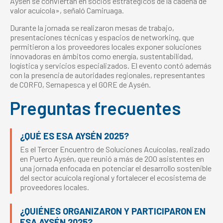
Aysén se conviertan en socios estratégicos de la cadena de
valor acuícola», señaló Camiruaga.
Durante la jornada se realizaron mesas de trabajo,
presentaciones técnicas y espacios de networking, que
permitieron a los proveedores locales exponer soluciones
innovadoras en ámbitos como energía, sustentabilidad,
logística y servicios especializados. El evento contó además
con la presencia de autoridades regionales, representantes
de CORFO, Sernapesca y el GORE de Aysén.
Preguntas frecuentes
¿QUÉ ES ESA AYSÉN 2025?
Es el Tercer Encuentro de Soluciones Acuícolas, realizado
en Puerto Aysén, que reunió a más de 200 asistentes en
una jornada enfocada en potenciar el desarrollo sostenible
del sector acuícola regional y fortalecer el ecosistema de
proveedores locales.
¿QUIÉNES ORGANIZARON Y PARTICIPARON EN
ESA AYSÉN 2025?