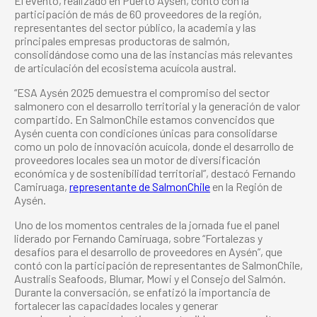
El evento, realizado en Puerto Aysén, contó con la
participación de más de 60 proveedores de la región,
representantes del sector público, la academia y las
principales empresas productoras de salmón,
consolidándose como una de las instancias más relevantes
de articulación del ecosistema acuícola austral.
“ESA Aysén 2025 demuestra el compromiso del sector
salmonero con el desarrollo territorial y la generación de valor
compartido. En SalmonChile estamos convencidos que
Aysén cuenta con condiciones únicas para consolidarse
como un polo de innovación acuícola, donde el desarrollo de
proveedores locales sea un motor de diversificación
económica y de sostenibilidad territorial”, destacó Fernando
Camiruaga,
representante de SalmonChile
en la Región de
Aysén.
Uno de los momentos centrales de la jornada fue el panel
liderado por Fernando Camiruaga, sobre “Fortalezas y
desafíos para el desarrollo de proveedores en Aysén”, que
contó con la participación de representantes de SalmonChile,
Australis Seafoods, Blumar, Mowi y el Consejo del Salmón.
Durante la conversación, se enfatizó la importancia de
fortalecer las capacidades locales y generar