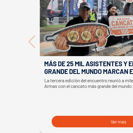
MÁS DE 25 MIL ASISTENTES Y 
GRANDE DEL MUNDO MARCAN E
LA SEMANA DEL SALMÓN
La tercera edición del encuentro reunió a mil
Armas con el cancato más grande del mundo
Ver más