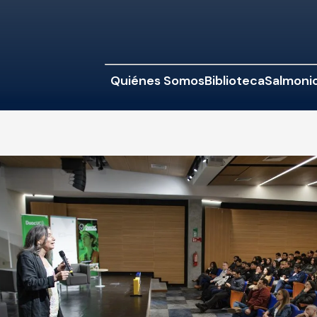
Quiénes Somos
Biblioteca
Salmonic