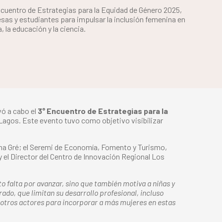
ncuentro de Estrategias para la Equidad de Género 2025,
sas y estudiantes para impulsar la inclusión femenina en
 la educación y la ciencia.
vó a cabo el
3° Encuentro de Estrategias para la
agos. Este evento tuvo como objetivo visibilizar
ena Gré; el Seremi de Economía, Fomento y Turismo,
 el Director del Centro de Innovación Regional Los
to falta por avanzar, sino que también motiva a niñas y
ado, que limitan su desarrollo profesional, incluso
y otros actores para incorporar a más mujeres en estas