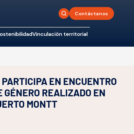
Contáctanos
ostenibilidad
Vinculación territorial
 PARTICIPA EN ENCUENTRO
E GÉNERO REALIZADO EN
PUERTO MONTT