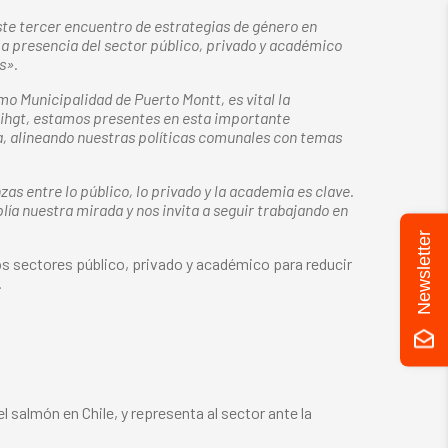
te tercer encuentro de estrategias de género en
a presencia del sector público, privado y académico
s».
o Municipalidad de Puerto Montt, es vital la
raihgt, estamos presentes en esta importante
a, alineando nuestras políticas comunales con temas
s entre lo público, lo privado y la academia es clave.
a nuestra mirada y nos invita a seguir trabajando en
Newsletter
os sectores público, privado y académico para reducir
.
 salmón en Chile, y representa al sector ante la