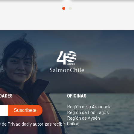
EDADES
OFICINAS
Región de la Araucanía
Región de Los Lagos
Región de Aysén
Chiloé
s de Privacidad
y autorizas recibir