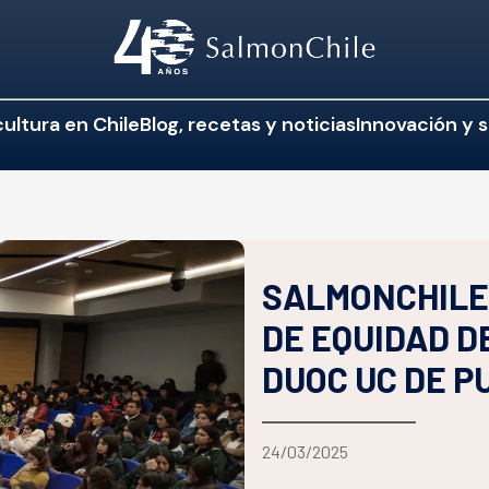
ultura en Chile
Blog, recetas y noticias
Innovación y s
SALMONCHILE
DE EQUIDAD D
DUOC UC DE 
24/03/2025