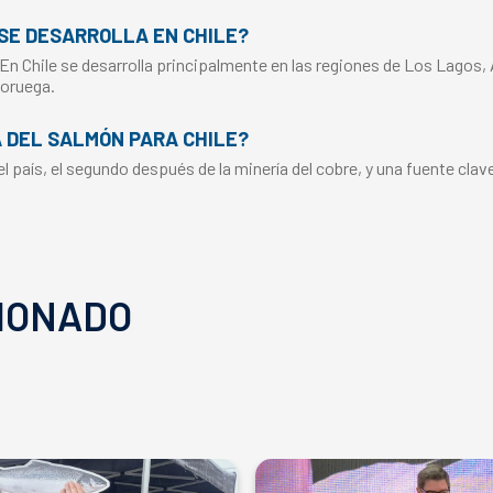
SE DESARROLLA EN CHILE?
 En Chile se desarrolla principalmente en las regiones de Los Lagos,
Noruega.
A DEL SALMÓN PARA CHILE?
 país, el segundo después de la minería del cobre, y una fuente clav
IONADO