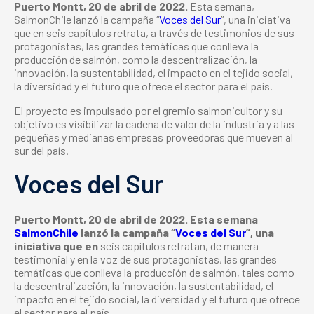
Puerto Montt, 20 de abril de 2022.
Esta semana,
SalmonChile lanzó la campaña “
Voces del Sur
”, una iniciativa
que en seis capítulos retrata, a través de testimonios de sus
protagonistas, las grandes temáticas que conlleva la
producción de salmón, como la descentralización, la
innovación, la sustentabilidad, el impacto en el tejido social,
la diversidad y el futuro que ofrece el sector para el país.
El proyecto es impulsado por el gremio salmonicultor y su
objetivo es visibilizar la cadena de valor de la industria y a las
pequeñas y medianas empresas proveedoras que mueven al
sur del país.
Voces del Sur
Puerto Montt, 20 de abril de 2022. Esta semana
SalmonChile
lanzó la campaña “
Voces del Sur
”, una
iniciativa que en
seis capítulos retratan, de manera
testimonial y en la voz de sus protagonistas, las grandes
temáticas que conlleva la producción de salmón, tales como
la descentralización, la innovación, la sustentabilidad, el
impacto en el tejido social, la diversidad y el futuro que ofrece
el sector para el país.