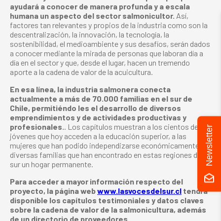
ayudará a conocer de manera profunda y a escala
humana un aspecto del sector salmonicultor.
Así,
factores tan relevantes y propios de la industria como son la
descentralización, la innovación, la tecnología, la
sostenibilidad, el medioambiente y sus desafíos, serán dados
a conocer mediante la mirada de personas que laboran día a
día en el sector y que, desde el lugar, hacen un tremendo
aporte a la cadena de valor de la acuicultura.
En esa línea, la industria salmonera conecta
actualmente a más de 70.000 familias en el sur de
Chile, permitiéndo les el desarrollo de diversos
emprendimientos y de actividades productivas y
profesionales.
. Los capítulos muestran a los cientos de
Newsletter
jóvenes que hoy acceden a la educación superior, a las
mujeres que han podido independizarse económicamente y a
diversas familias que han encontrado en estas regiones del
sur un hogar permanente.
Para acceder a mayor información respecto del
proyecto, la página web
www.lasvocesdelsur.cl
tendrá
disponible los capítulos testimoniales y datos claves
sobre la cadena de valor de la salmonicultura, además
de un directorio de proveedores.