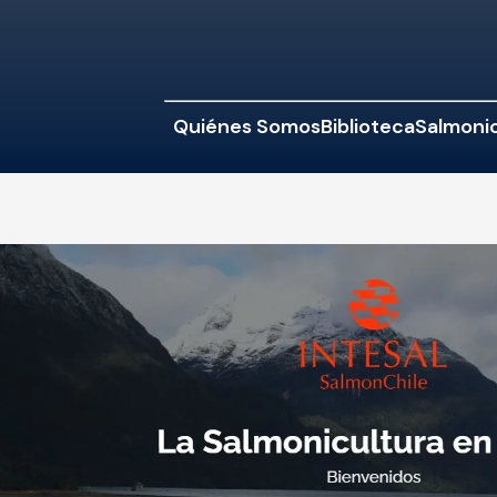
Quiénes Somos
Biblioteca
Salmonic