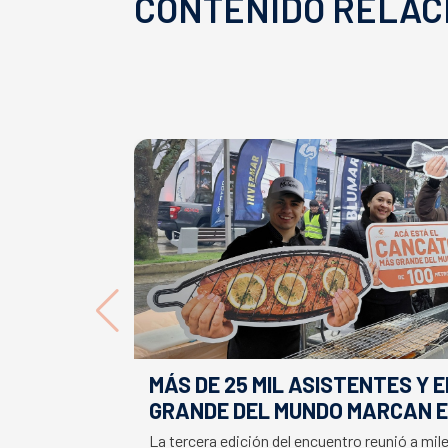
CONTENIDO RELAC
MÁS DE 25 MIL ASISTENTES Y 
GRANDE DEL MUNDO MARCAN E
LA SEMANA DEL SALMÓN
La tercera edición del encuentro reunió a mil