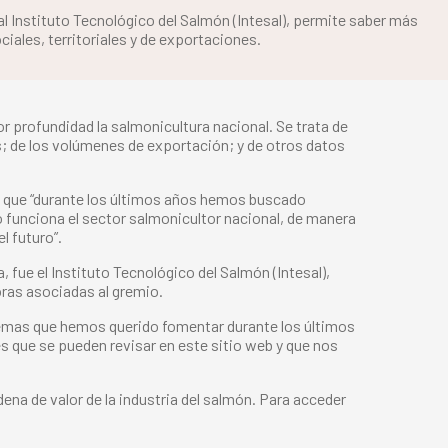
 al Instituto Tecnológico del Salmón (Intesal), permite saber más
ales, territoriales y de exportaciones.
or profundidad la salmonicultura nacional. Se trata de
; de los volúmenes de exportación; y de otros datos
o que “durante los últimos años hemos buscado
o funciona el sector salmonicultor nacional, de manera
l futuro”.
 fue el Instituto Tecnológico del Salmón (Intesal),
oras asociadas al gremio.
s temas que hemos querido fomentar durante los últimos
s que se pueden revisar en este sitio web y que nos
a de valor de la industria del salmón. Para acceder