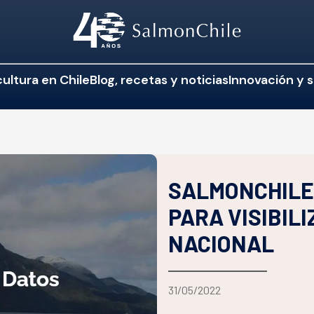
ultura en Chile
Blog, recetas y noticias
Innovación y s
SALMONCHILE
PARA VISIBIL
NACIONAL
31/05/2022