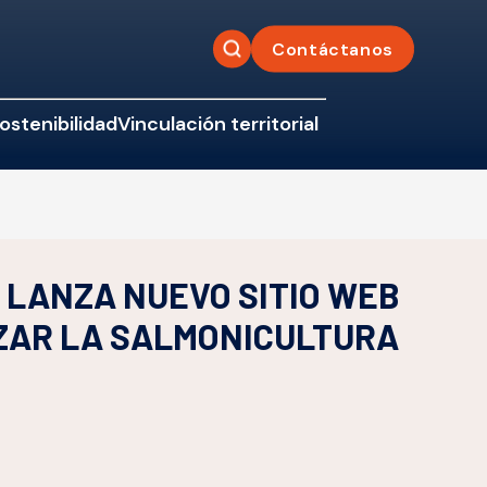
Contáctanos
ostenibilidad
Vinculación territorial
 LANZA NUEVO SITIO WEB
IZAR LA SALMONICULTURA