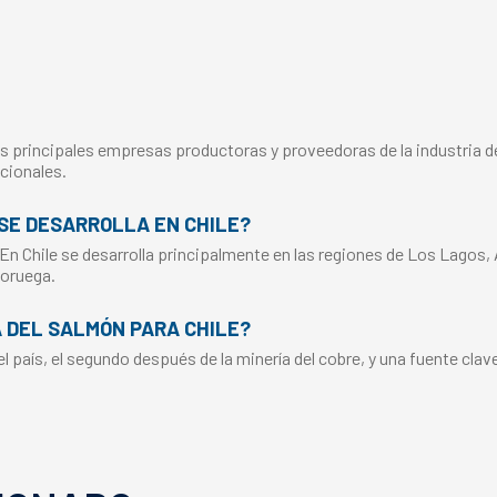
s principales empresas productoras y proveedoras de la industria del
cionales.
SE DESARROLLA EN CHILE?
 En Chile se desarrolla principalmente en las regiones de Los Lagos,
Noruega.
A DEL SALMÓN PARA CHILE?
 país, el segundo después de la minería del cobre, y una fuente clav