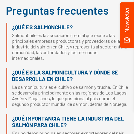
Preguntas frecuentes
Newsletter
¿QUÉ ES SALMONCHILE?
SalmonChile es la asociación gremial que reúne a las
principales empresas productoras y proveedoras de la
industria del salmón en Chile, y representa al sector ante la
comunidad, las autoridades y los mercados
internacionales.
¿QUÉ ES LA SALMONICULTURA Y DÓNDE SE
DESARROLLA EN CHILE?
La salmonicultura es el cultivo de salmón y trucha. En Chile
se desarrolla principalmente en las regiones de Los Lagos,
Aysén y Magallanes, lo que posiciona al país como el
segundo productor mundial de salmón, detrás de Noruega.
¿QUÉ IMPORTANCIA TIENE LA INDUSTRIA DEL
SALMÓN PARA CHILE?
Es uno de los principales sectores exportadores del país,