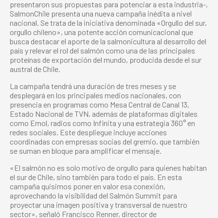
presentaron sus propuestas para potenciar a esta industria-,
SalmonChile presenta una nueva campaña inédita a nivel
nacional. Se trata de la iniciativa denominada «Orgullo del sur,
orgullo chileno», una potente acción comunicacional que
busca destacar el aporte de la salmonicultura al desarrollo del
país y relevar el rol del salmón como una de las principales
proteínas de exportación del mundo, producida desde el sur
austral de Chile.
La campaña tendrá una duración de tres meses y se
desplegará en los principales medios nacionales, con
presencia en programas como Mesa Central de Canal 13,
Estado Nacional de TVN, además de plataformas digitales
como Emol, radios como Infinita y una estrategia 360° en
redes sociales. Este despliegue incluye acciones
coordinadas con empresas socias del gremio, que también
se suman en bloque para amplificar el mensaje.
«El salmón no es solo motivo de orgullo para quienes habitan
el sur de Chile, sino también para todo el país. En esta
campaña quisimos poner en valor esa conexión,
aprovechando la visibilidad del Salmón Summit para
proyectar una imagen positiva y transversal de nuestro
sector», señaló Francisco Renner, director de