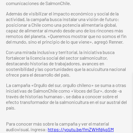
comunicaciones de SalmonChile.
Además de visibilizar el impacto económico y social de la
actividad, la campaña busca instalar una visión de futuro:
posicionar a Chile como una potencia alimentaria global,
capaz de alimentar al mundo desde uno de los rincones más
remotos del planeta. «Queremos mostrar que no somos el fin
del mundo, sino el principio de lo que viene», agregó Renner.
Con una mirada inclusiva y territorial, la iniciativa busca
fortalecer la licencia social del sector salmonicultor,
destacando historias de trabajadores, avances en
sostenibilidad y las oportunidades que la acuicultura nacional
ofrece para el desarrollo del país.
La campaña «Orgullo del sur, orgullo chileno» se suma a otras
iniciativas de SalmonChile como «Voces del Sur», donde -a
través de historias humanas-, se daba a conocer sobre el
efecto transformador de la salmonicultura en el sur austral del
país.
Para conocer más sobre la campaña y ver el material
audiovisual, ingresa:
https://youtu.be/fmZWHfd4pSM