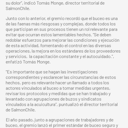
su dolor”, indicó Tomás Monge, director territorial de
SalmonChile.
Junto con lo anterior, el gremio recordó que el buceo es una
de las faenas más riesgosas y complejas, donde todos los
que participan en sus procesos tienen un rol relevante para
evitar que ocurran estos lamentables hechos. “Se deben
redoblar esfuerzos para mejorar las condiciones y ejecución
de esta actividad, fomentando el control en las diversas
operaciones, la mejora en los estándares de los proveedores
y servicios, la capacitación constante y el autocuidado.”,
enfatizó Tomás Monge.
“Es importante que se hagan las investigaciones
correspondientes y esclarecer las circunstancias de estos
hechos, pero es relevante hacer un llamado a todos los
actores vinculados al buceo a tomar medidas urgentes,
revisar los protocolos y medidas que se han trabajado y
levantado con agrupaciones de buzos y sindicatos
vinculados a la acuicultura”, puntualizó el director territorial
de SalmonChile.
El año pasado, junto a agrupaciones de trabajadores y de
buceo, el gremio lanzó el primer estándar de buceo seguro y