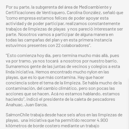
Por su parte, la subgerenta del área de Medioambiente y
Certificaciones de Ventisquero, Carolina González, señaló que
“como empresa estamos felices de poder apoyar esta
actividad y de poder participar, realizamos constantemente
trabajos de limpiezas de playas y nos pareció interesante ser
parte. Nosotros vamos a participar de alguna manera en
todas las campañas del plan y en esta primera instancia
estuvimos presentes con 22 colaboradores”.
“Esto comienza hoy día, pero termina mucho más allá, pues
va por tramo, ya nos tocará a nosotros por nuestro barrio.
Sumaremos gente de las juntas de vecinos y colegios a esta
linda iniciativa. Hemos encontrado mucho nylon en las
playas, que es lo que más contamina. Hay que hacer
conciencia sobre el tema de la limpieza. Se habla mucho de la
contaminación, del cambio climático, pero son pocas las
acciones que se hacen. Acá no estamos hablando, estamos
haciendo”, indicó el presidente de la caleta de pescadores
Anahuac, Juan García.
SalmonChile trabaja desde hace seis años en las limpiezas de
playas, una iniciativa que ha permitido recorrer 4.900
kilómetros de borde costero mediante un trabajo