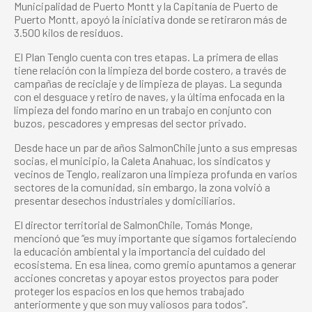
Municipalidad de Puerto Montt y la Capitanía de Puerto de
Puerto Montt, apoyó la iniciativa donde se retiraron más de
3.500 kilos de residuos.
El Plan Tenglo cuenta con tres etapas. La primera de ellas
tiene relación con la limpieza del borde costero, a través de
campañas de reciclaje y de limpieza de playas. La segunda
con el desguace y retiro de naves, y la última enfocada en la
limpieza del fondo marino en un trabajo en conjunto con
buzos, pescadores y empresas del sector privado.
Desde hace un par de años SalmonChile junto a sus empresas
socias, el municipio, la Caleta Anahuac, los sindicatos y
vecinos de Tenglo, realizaron una limpieza profunda en varios
sectores de la comunidad, sin embargo, la zona volvió a
presentar desechos industriales y domiciliarios.
El director territorial de SalmonChile, Tomás Monge,
mencionó que “es muy importante que sigamos fortaleciendo
la educación ambiental y la importancia del cuidado del
ecosistema. En esa línea, como gremio apuntamos a generar
acciones concretas y apoyar estos proyectos para poder
proteger los espacios en los que hemos trabajado
anteriormente y que son muy valiosos para todos”.