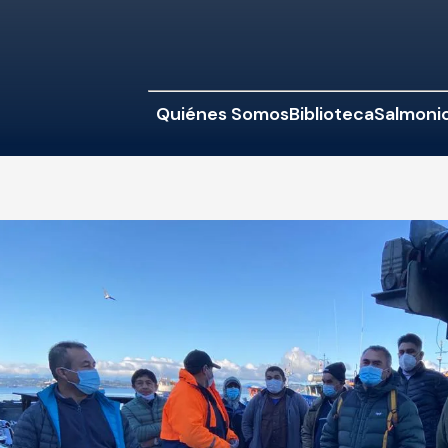
Quiénes Somos
Biblioteca
Salmonic