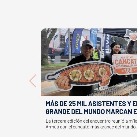
MÁS DE 25 MIL ASISTENTES Y 
GRANDE DEL MUNDO MARCAN E
LA SEMANA DEL SALMÓN
La tercera edición del encuentro reunió a mil
Armas con el cancato más grande del mundo