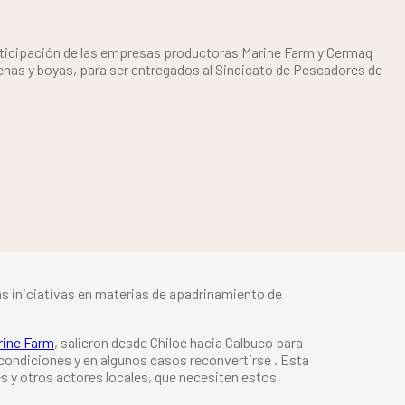
rticipación de las empresas productoras Marine Farm y Cermaq
denas y boyas, para ser entregados al Sindicato de Pescadores de
as iniciativas en materias de apadrinamiento de
rine Farm
, salieron desde Chiloé hacia Calbuco para
 condiciones y en algunos casos reconvertirse . Esta
es y otros actores locales, que necesiten estos