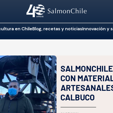
ultura en Chile
Blog, recetas y noticias
Innovación y s
SALMONCHILE
CON MATERIA
ARTESANALES
CALBUCO