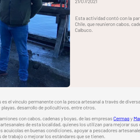
21/07/2021
Esta actividad contó con la pa
Chile, que reunieron cabos, ca
Calbuco.
s es el vínculo permanente con la pesca artesanal a través de divers
playas, desarrollo de policultivos, entre otros.
s camiones con cabos, cadenas y boyas, de las empresas
Cermaq
y
Ma
artesanales de esta localidad, quienes los utilizan para mejorar sus
umos acuícolas en buenas condiciones, apoyar a pescadores artesanal
 de trabajo o mejorar los estándares que se tienen.