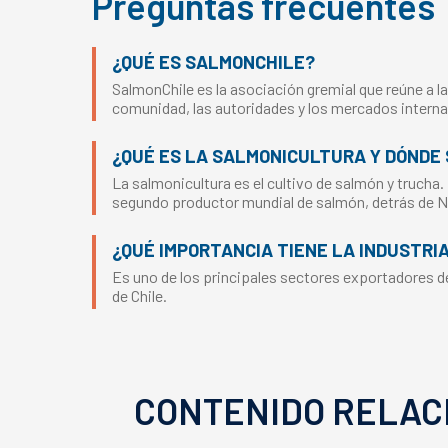
Preguntas frecuentes
¿QUÉ ES SALMONCHILE?
SalmonChile es la asociación gremial que reúne a la
comunidad, las autoridades y los mercados interna
¿QUÉ ES LA SALMONICULTURA Y DÓNDE 
La salmonicultura es el cultivo de salmón y trucha.
segundo productor mundial de salmón, detrás de 
¿QUÉ IMPORTANCIA TIENE LA INDUSTRI
Es uno de los principales sectores exportadores del
de Chile.
CONTENIDO RELAC