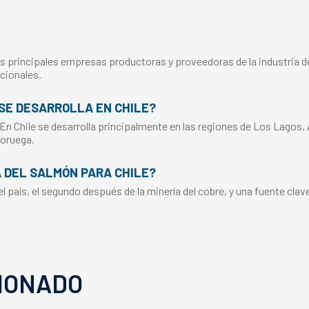
s principales empresas productoras y proveedoras de la industria del
cionales.
SE DESARROLLA EN CHILE?
 En Chile se desarrolla principalmente en las regiones de Los Lagos,
Noruega.
A DEL SALMÓN PARA CHILE?
 país, el segundo después de la minería del cobre, y una fuente clav
IONADO