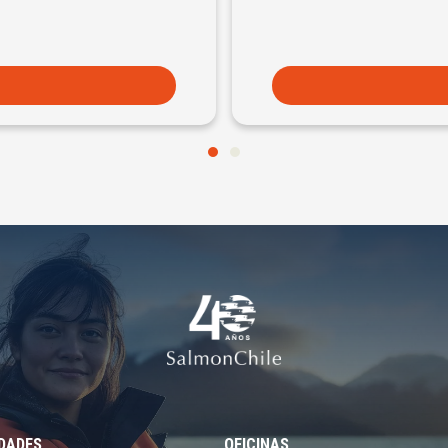
EDADES
OFICINAS