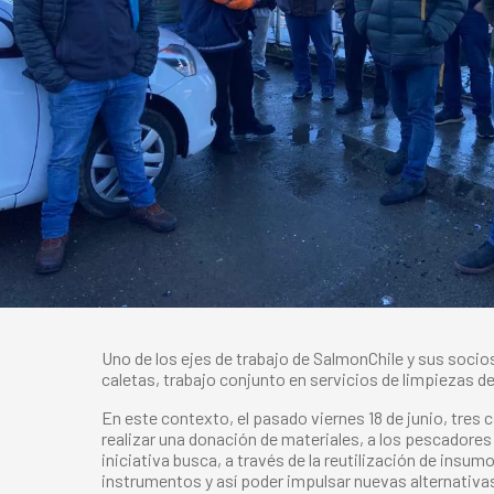
Uno de los ejes de trabajo de SalmonChile y sus socio
caletas, trabajo conjunto en servicios de limpiezas de 
En este contexto, el pasado viernes 18 de junio, tre
realizar una donación de materiales, a los pescadores 
iniciativa busca, a través de la reutilización de ins
instrumentos y así poder impulsar nuevas alternativas