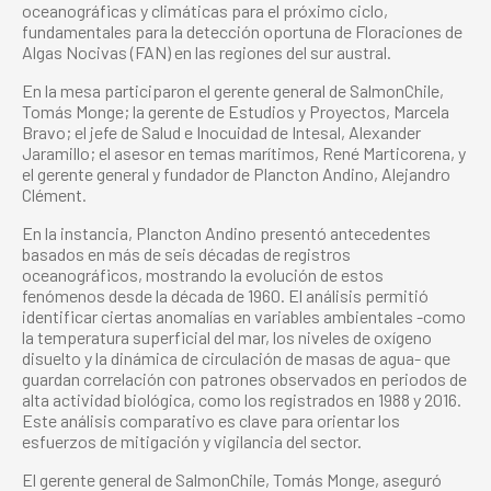
oceanográficas y climáticas para el próximo ciclo,
fundamentales para la detección oportuna de Floraciones de
Algas Nocivas (FAN) en las regiones del sur austral.
En la mesa participaron el gerente general de SalmonChile,
Tomás Monge; la gerente de Estudios y Proyectos, Marcela
Bravo; el jefe de Salud e Inocuidad de Intesal, Alexander
Jaramillo; el asesor en temas marítimos, René Marticorena, y
el gerente general y fundador de Plancton Andino, Alejandro
Clément.
En la instancia, Plancton Andino presentó antecedentes
basados en más de seis décadas de registros
oceanográficos, mostrando la evolución de estos
fenómenos desde la década de 1960. El análisis permitió
identificar ciertas anomalías en variables ambientales -como
la temperatura superficial del mar, los niveles de oxígeno
disuelto y la dinámica de circulación de masas de agua- que
guardan correlación con patrones observados en periodos de
alta actividad biológica, como los registrados en 1988 y 2016.
Este análisis comparativo es clave para orientar los
esfuerzos de mitigación y vigilancia del sector.
El gerente general de SalmonChile, Tomás Monge, aseguró