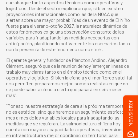
que abarque tanto aspectos técnicos como operativos y
logísticos. Desde el sector explicaron que, si bien existen
proyecciones internacionales como las de la NOAA que
alertan sobre una mayor probabilidad de un evento de El Niño
fuerte para el verano-otoño 2027, la naturaleza dinámica de
estos fenómenos exige una observación constante de las
variables para ir adaptando las medidas necesarias con
anticipación, planificando activamente los escenarios tanto
con la presencia de este fenómeno como sin él.
El gerente general y fundador de Plancton Andino, Alejandro
Clément, aseguró que de la reunión de hoy “emergen líneas de
trabajo muy claras tanto en el ámbito técnico como en el
operativo y logístico. Si bien la ciencia y el monitoreo satelital
nos permiten prepararnos mejor, somos realistas en que no
se puede saber a ciencia cierta qué pasará en seis meses
más”.
Newsletter
“Por eso, nuestra estrategia de cara a la próxima temporada
no es estática, sino que haremos un seguimiento estricto
mes a mes de las variables locales para ir adaptando las
medidas que se requieran. La salmonicultura chilena hoy
cuenta con mayores capacidades operativas, inversiones
en infraestructura y mejor coordinación territorial para