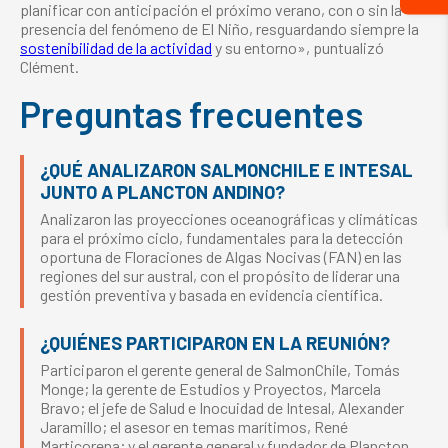
planificar con anticipación el próximo verano, con o sin la
presencia del fenómeno de El Niño, resguardando siempre la
sostenibilidad de la actividad
y su entorno», puntualizó
Clément.
Preguntas frecuentes
¿QUÉ ANALIZARON SALMONCHILE E INTESAL
JUNTO A PLANCTON ANDINO?
Analizaron las proyecciones oceanográficas y climáticas
para el próximo ciclo, fundamentales para la detección
oportuna de Floraciones de Algas Nocivas (FAN) en las
regiones del sur austral, con el propósito de liderar una
gestión preventiva y basada en evidencia científica.
¿QUIÉNES PARTICIPARON EN LA REUNIÓN?
Participaron el gerente general de SalmonChile, Tomás
Monge; la gerente de Estudios y Proyectos, Marcela
Bravo; el jefe de Salud e Inocuidad de Intesal, Alexander
Jaramillo; el asesor en temas marítimos, René
Marticorena; y el gerente general y fundador de Plancton