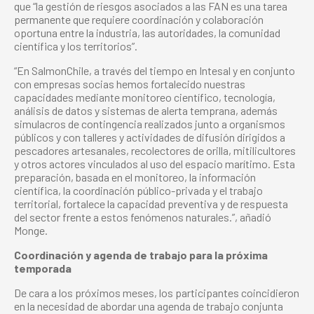
que “la gestión de riesgos asociados a las FAN es una tarea
permanente que requiere coordinación y colaboración
oportuna entre la industria, las autoridades, la comunidad
científica y los territorios”.
“En SalmonChile, a través del tiempo en Intesal y en conjunto
con empresas socias hemos fortalecido nuestras
capacidades mediante monitoreo científico, tecnología,
análisis de datos y sistemas de alerta temprana, además
simulacros de contingencia realizados junto a organismos
públicos y con talleres y actividades de difusión dirigidos a
pescadores artesanales, recolectores de orilla, mitilicultores
y otros actores vinculados al uso del espacio marítimo. Esta
preparación, basada en el monitoreo, la información
científica, la coordinación público-privada y el trabajo
territorial, fortalece la capacidad preventiva y de respuesta
del sector frente a estos fenómenos naturales.”, añadió
Monge.
Coordinación y agenda de trabajo para la próxima
temporada
De cara a los próximos meses, los participantes coincidieron
en la necesidad de abordar una agenda de trabajo conjunta