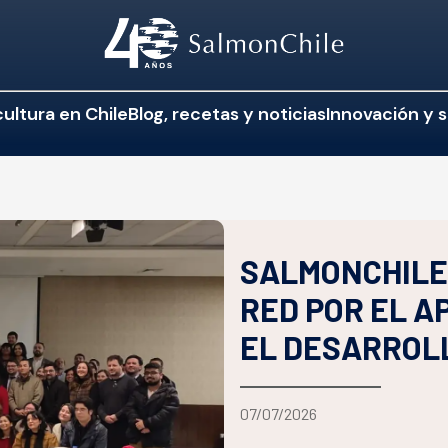
ultura en Chile
Blog, recetas y noticias
Innovación y s
SALMONCHILE 
RED POR EL A
EL DESARROL
07/07/2026