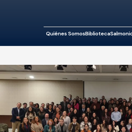
Quiénes Somos
Biblioteca
Salmonic