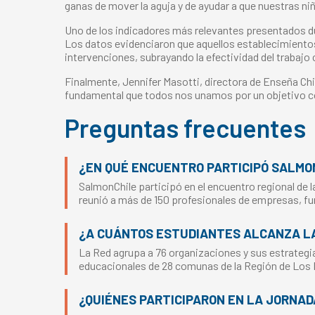
ganas de mover la aguja y de ayudar a que nuestras ni
Uno de los indicadores más relevantes presentados dura
Los datos evidenciaron que aquellos establecimientos
intervenciones, subrayando la efectividad del trabajo
Finalmente, Jennifer Masotti, directora de Enseña Ch
fundamental que todos nos unamos por un objetivo co
Preguntas frecuentes
¿EN QUÉ ENCUENTRO PARTICIPÓ SALMO
SalmonChile participó en el encuentro regional de
reunió a más de 150 profesionales de empresas, fu
¿A CUÁNTOS ESTUDIANTES ALCANZA LA
La Red agrupa a 76 organizaciones y sus estrategia
educacionales de 28 comunas de la Región de Los
¿QUIÉNES PARTICIPARON EN LA JORNAD