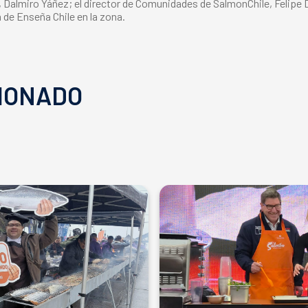
 Dalmiro Yáñez; el director de Comunidades de SalmonChile, Felipe D
a de Enseña Chile en la zona.
IONADO