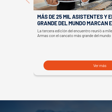
MÁS DE 25 MIL ASISTENTES Y 
GRANDE DEL MUNDO MARCAN E
LA SEMANA DEL SALMÓN
La tercera edición del encuentro reunió a mil
Armas con el cancato más grande del mundo
Ver más