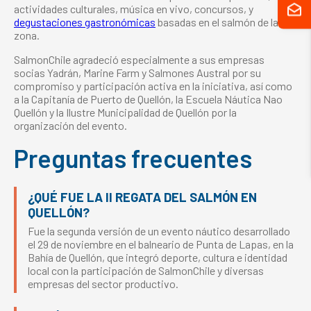
actividades culturales, música en vivo, concursos, y
degustaciones gastronómicas
basadas en el salmón de la
zona.
SalmonChile agradeció especialmente a sus empresas
socias Yadrán, Marine Farm y Salmones Austral por su
compromiso y participación activa en la iniciativa, así como
a la Capitanía de Puerto de Quellón, la Escuela Náutica Nao
Quellón y la Ilustre Municipalidad de Quellón por la
organización del evento.
Preguntas frecuentes
¿QUÉ FUE LA II REGATA DEL SALMÓN EN
QUELLÓN?
Fue la segunda versión de un evento náutico desarrollado
el 29 de noviembre en el balneario de Punta de Lapas, en la
Bahía de Quellón, que integró deporte, cultura e identidad
local con la participación de SalmonChile y diversas
empresas del sector productivo.