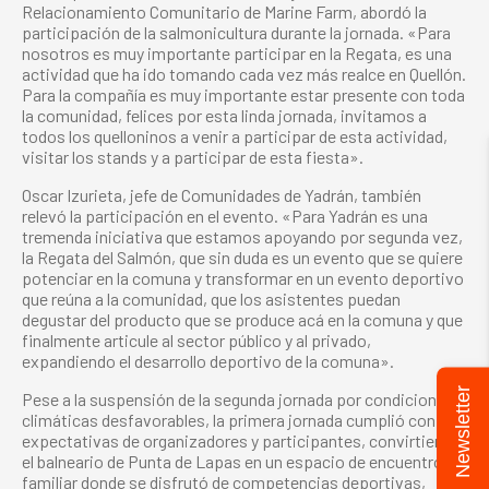
Relacionamiento Comunitario de Marine Farm, abordó la
participación de la salmonicultura durante la jornada. «Para
nosotros es muy importante participar en la Regata, es una
actividad que ha ido tomando cada vez más realce en Quellón.
Para la compañía es muy importante estar presente con toda
la comunidad, felices por esta linda jornada, invitamos a
todos los quelloninos a venir a participar de esta actividad,
visitar los stands y a participar de esta fiesta».
Oscar Izurieta, jefe de Comunidades de Yadrán, también
relevó la participación en el evento. «Para Yadrán es una
tremenda iniciativa que estamos apoyando por segunda vez,
la Regata del Salmón, que sin duda es un evento que se quiere
potenciar en la comuna y transformar en un evento deportivo
que reúna a la comunidad, que los asistentes puedan
degustar del producto que se produce acá en la comuna y que
finalmente articule al sector público y al privado,
expandiendo el desarrollo deportivo de la comuna».
Newsletter
Pese a la suspensión de la segunda jornada por condiciones
climáticas desfavorables, la primera jornada cumplió con las
expectativas de organizadores y participantes, convirtiendo
el balneario de Punta de Lapas en un espacio de encuentro
familiar donde se disfrutó de competencias deportivas,