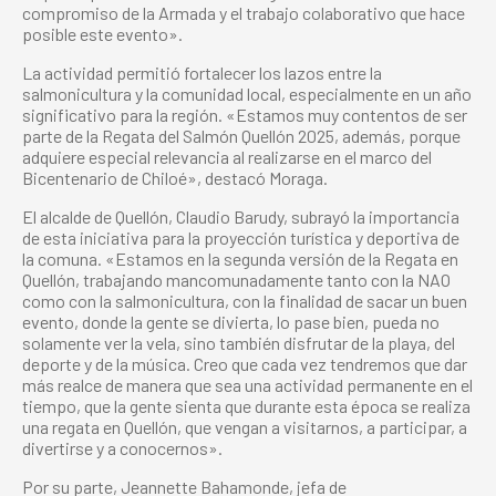
compromiso de la Armada y el trabajo colaborativo que hace
posible este evento».
La actividad permitió fortalecer los lazos entre la
salmonicultura y la comunidad local, especialmente en un año
significativo para la región. «Estamos muy contentos de ser
parte de la Regata del Salmón Quellón 2025, además, porque
adquiere especial relevancia al realizarse en el marco del
Bicentenario de Chiloé», destacó Moraga.
El alcalde de Quellón, Claudio Barudy, subrayó la importancia
de esta iniciativa para la proyección turística y deportiva de
la comuna. «Estamos en la segunda versión de la Regata en
Quellón, trabajando mancomunadamente tanto con la NAO
como con la salmonicultura, con la finalidad de sacar un buen
evento, donde la gente se divierta, lo pase bien, pueda no
solamente ver la vela, sino también disfrutar de la playa, del
deporte y de la música. Creo que cada vez tendremos que dar
más realce de manera que sea una actividad permanente en el
tiempo, que la gente sienta que durante esta época se realiza
una regata en Quellón, que vengan a visitarnos, a participar, a
divertirse y a conocernos».
Por su parte, Jeannette Bahamonde, jefa de