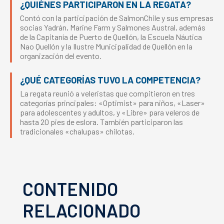
¿QUIÉNES PARTICIPARON EN LA REGATA?
Contó con la participación de SalmonChile y sus empresas
socias Yadrán, Marine Farm y Salmones Austral, además
de la Capitanía de Puerto de Quellón, la Escuela Náutica
Nao Quellón y la Ilustre Municipalidad de Quellón en la
organización del evento.
¿QUÉ CATEGORÍAS TUVO LA COMPETENCIA?
La regata reunió a veleristas que compitieron en tres
categorías principales: «Optimist» para niños, «Laser»
para adolescentes y adultos, y «Libre» para veleros de
hasta 20 pies de eslora. También participaron las
tradicionales «chalupas» chilotas.
CONTENIDO
RELACIONADO