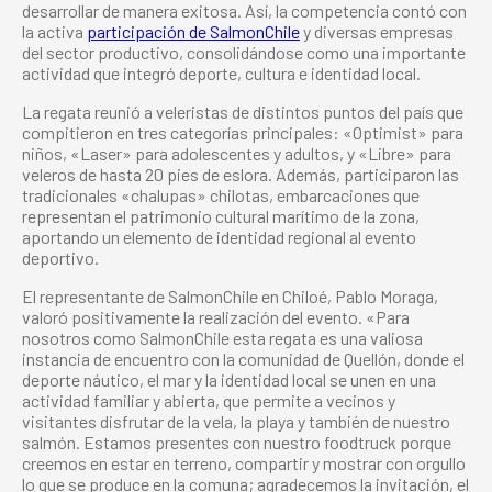
desarrollar de manera exitosa. Así, la competencia contó con
la activa
participación de SalmonChile
y diversas empresas
del sector productivo, consolidándose como una importante
actividad que integró deporte, cultura e identidad local.
La regata reunió a veleristas de distintos puntos del país que
compitieron en tres categorías principales: «Optimist» para
niños, «Laser» para adolescentes y adultos, y «Libre» para
veleros de hasta 20 pies de eslora. Además, participaron las
tradicionales «chalupas» chilotas, embarcaciones que
representan el patrimonio cultural marítimo de la zona,
aportando un elemento de identidad regional al evento
deportivo.
El representante de SalmonChile en Chiloé, Pablo Moraga,
valoró positivamente la realización del evento. «Para
nosotros como SalmonChile esta regata es una valiosa
instancia de encuentro con la comunidad de Quellón, donde el
deporte náutico, el mar y la identidad local se unen en una
actividad familiar y abierta, que permite a vecinos y
visitantes disfrutar de la vela, la playa y también de nuestro
salmón. Estamos presentes con nuestro foodtruck porque
creemos en estar en terreno, compartir y mostrar con orgullo
lo que se produce en la comuna; agradecemos la invitación, el