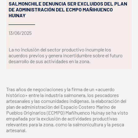
SALMONCHILE DENUNCIA SER EXCLUIDOS DEL PLAN
DE ADMINISTRACIÓN DEL ECMPO MAÑIHUENCO
HUINAY
13/06/2025
La no inclusión del sector productivo incumple los
acuerdos previos y genera incertidumbre sobre el futuro
desarrollo de sus actividades en la zona.
Tras años de negociaciones y la firma de un «acuerdo
histórico» entre la industria salmonera, los pescadores
artesanales y las comunidades indígenas, la elaboración del
plan de administración del Espacio Costero Marino de
Pueblos Originarios (ECMPO) Mañihuenco Huinay se ha visto
empañada por la exclusión de actividades productivas
relevantes para la zona, como la salmonicultura y la pesca
artesanal.