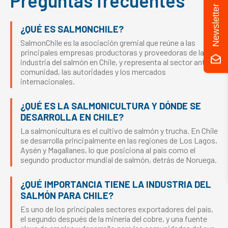
Preguntas frecuentes
Newsletter
¿QUÉ ES SALMONCHILE?
SalmonChile es la asociación gremial que reúne a las
principales empresas productoras y proveedoras de la
industria del salmón en Chile, y representa al sector ante la
comunidad, las autoridades y los mercados
internacionales.
¿QUÉ ES LA SALMONICULTURA Y DÓNDE SE
DESARROLLA EN CHILE?
La salmonicultura es el cultivo de salmón y trucha. En Chile
se desarrolla principalmente en las regiones de Los Lagos,
Aysén y Magallanes, lo que posiciona al país como el
segundo productor mundial de salmón, detrás de Noruega.
¿QUÉ IMPORTANCIA TIENE LA INDUSTRIA DEL
SALMÓN PARA CHILE?
Es uno de los principales sectores exportadores del país,
el segundo después de la minería del cobre, y una fuente