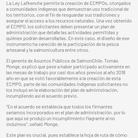
La Ley Lafkenche permite la creación de ECMPOs, otorgados
a comunidades indígenas que demuestran uso tradicional de
los territorios, con el fin de resguardar sus tradiciones y
asegurar el acceso a los recursos naturales. Una vez obtenido
el ECMPO, los solicitantes deben presentar un plan de
administración que detalle las actividades permitidas y
quiénes podrán desarrollarlas. En este caso, el diseño de ese
instrumento ha carecido de la participación de la pesca
artesanal y la salmonicultura entre otros.
El gerente de Asuntos Públicos de SalmonChile, Tomás
Monge, explicó que pese a haber participado activamente en
las mesas de trabajo por casi dos años previos al año 2018
año en que se votó favorablemente a la creación de esta
ECMPO, parte de las comunidades indígenas solicitantes no
los incluyó en la elaboración del plan de administración,
incumpliendo así el acuerdo previo.
“En el acuerdo se establecía que todos los firmantes
seríamos incorporados en el plan de administración, por lo
que aquí se produjo un incumplimiento flagrante al no
incluirnos”, señaló Monge.
Este plan es crucial, pues establece la hoja de ruta de cómo