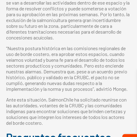
se van a desarrollar las actividades dentro de ese espacio y la
forma de resolver conflictos y puede someterse a votación
para su aprobación en las próximas semanas. Por lo tanto, la
exclusión de la salmonicultura genera gran incertidumbre
sobre su futuro en la zona, particularmente de cara a
diferentes tramitaciones necesarias para el desarrollo de
concesiones acuícolas.
“Nuestra postura histórica en las comisiones regionales de
uso de borde costero, era aprobar estos espacios, cuando
veíamos voluntad y buena fe para el desarrollo de todos los
sectores producticos y comunidades. Pero esto enciende
nuestras alarmas. Demuestra que, pese a un acuerdo previo
histórico, público y validado en la CRUBC, el pacto no se
cumplió, generando nuevas dudas respecto a la
implementación y la norma y sus procesos”, advirtió Monge.
Ante esta situación, SalmonChile ha solicitado reunirse con
las autoridades, votantes de la CRUBC y las comunidades
indígenas para encontrar soluciones que brinden certezas y
soluciones que integren los intereses de todos los actores
del borde costero.