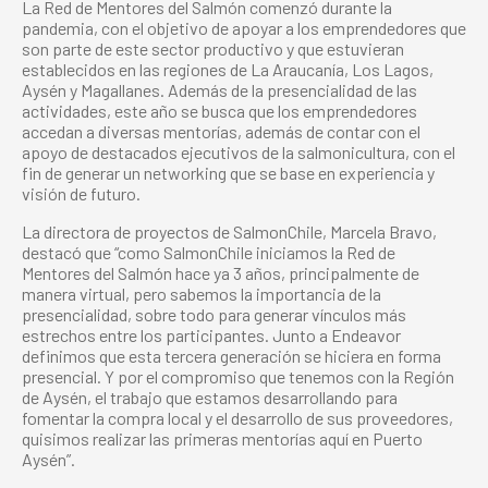
La Red de Mentores del Salmón comenzó durante la
pandemia, con el objetivo de apoyar a los emprendedores que
son parte de este sector productivo y que estuvieran
establecidos en las regiones de La Araucanía, Los Lagos,
Aysén y Magallanes. Además de la presencialidad de las
actividades, este año se busca que los emprendedores
accedan a diversas mentorías, además de contar con el
apoyo de destacados ejecutivos de la salmonicultura, con el
fin de generar un networking que se base en experiencia y
visión de futuro.
La directora de proyectos de SalmonChile, Marcela Bravo,
destacó que “como SalmonChile iniciamos la Red de
Mentores del Salmón hace ya 3 años, principalmente de
manera virtual, pero sabemos la importancia de la
presencialidad, sobre todo para generar vínculos más
estrechos entre los participantes. Junto a Endeavor
definimos que esta tercera generación se hiciera en forma
presencial. Y por el compromiso que tenemos con la Región
de Aysén, el trabajo que estamos desarrollando para
fomentar la compra local y el desarrollo de sus proveedores,
quisimos realizar las primeras mentorías aquí en Puerto
Aysén”.