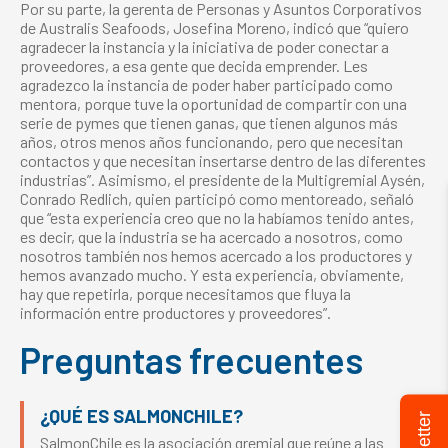
Por su parte, la gerenta de Personas y Asuntos Corporativos
de Australis Seafoods, Josefina Moreno, indicó que “quiero
agradecer la instancia y la iniciativa de poder conectar a
proveedores, a esa gente que decida emprender. Les
agradezco la instancia de poder haber participado como
mentora, porque tuve la oportunidad de compartir con una
serie de pymes que tienen ganas, que tienen algunos más
años, otros menos años funcionando, pero que necesitan
contactos y que necesitan insertarse dentro de las diferentes
industrias”. Asimismo, el presidente de la Multigremial Aysén,
Conrado Redlich, quien participó como mentoreado, señaló
que “esta experiencia creo que no la habíamos tenido antes,
es decir, que la industria se ha acercado a nosotros, como
nosotros también nos hemos acercado a los productores y
hemos avanzado mucho. Y esta experiencia, obviamente,
hay que repetirla, porque necesitamos que fluya la
información entre productores y proveedores”.
Preguntas frecuentes
¿QUÉ ES SALMONCHILE?
SalmonChile es la asociación gremial que reúne a las