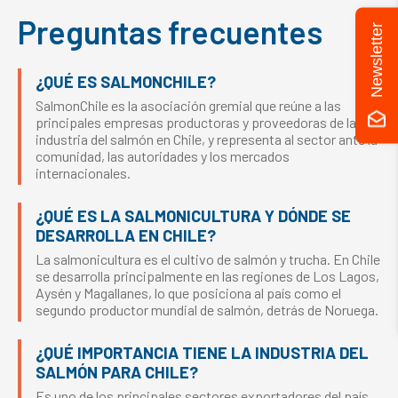
Preguntas frecuentes
Newsletter
¿QUÉ ES SALMONCHILE?
SalmonChile es la asociación gremial que reúne a las
principales empresas productoras y proveedoras de la
industria del salmón en Chile, y representa al sector ante la
comunidad, las autoridades y los mercados
internacionales.
¿QUÉ ES LA SALMONICULTURA Y DÓNDE SE
DESARROLLA EN CHILE?
La salmonicultura es el cultivo de salmón y trucha. En Chile
se desarrolla principalmente en las regiones de Los Lagos,
Aysén y Magallanes, lo que posiciona al país como el
segundo productor mundial de salmón, detrás de Noruega.
¿QUÉ IMPORTANCIA TIENE LA INDUSTRIA DEL
SALMÓN PARA CHILE?
Es uno de los principales sectores exportadores del país,