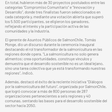
En total, hubieron más de 30 proyectos postulados entre las
categorías “Compromiso Comunitario” e “Innovación y
Desarrollo”, donde tres finalistas fueron seleccionados en
cada categoría y, mediante una votación abierta que superó
los 5.500 participantes, se eligieron los ganadores,
reflejando el interés y la participación activa de las
comunidades y la industria.
El gerente de Asuntos Públicos de SalmonChile, Tomás
Monge, dio un discurso durante la ceremonia inaugural
destacando el rol transformador de la salmonicultura en las
regiones donde opera. “La salmonicultura no solo genera
alimentos; crea oportunidades, construye vínculos y
demuestra que el desarrollo sostenible no es un ideal lejano,
sino una tarea colectiva que ya está transformando nuestras
regiones”, indicó.
Además, destacó el éxito de la reciente iniciativa “Diálogos
por la salmonicultura del futuro”, organizada por SalmonChile,
que logró convocar a más de 800 personas de 287
organizaciones pertenecientes a seis regiones y 40
comunas, sentando las bases para el desarrollo sostenible del
sector hacia 2050.