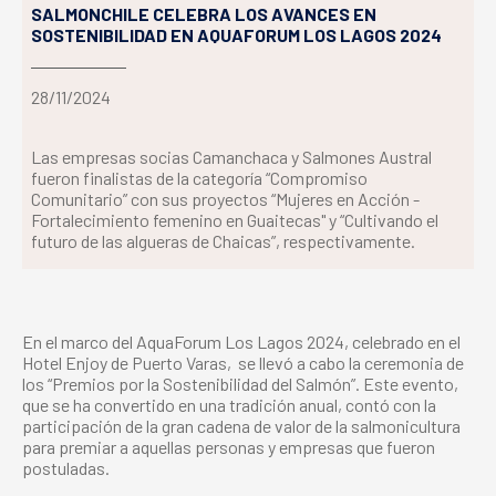
SALMONCHILE CELEBRA LOS AVANCES EN
SOSTENIBILIDAD EN AQUAFORUM LOS LAGOS 2024
28/11/2024
Las empresas socias Camanchaca y Salmones Austral
fueron finalistas de la categoría “Compromiso
Comunitario” con sus proyectos “Mujeres en Acción -
Fortalecimiento femenino en Guaitecas" y “Cultivando el
futuro de las algueras de Chaicas”, respectivamente.
En el marco del AquaForum Los Lagos 2024, celebrado en el
Hotel Enjoy de Puerto Varas, se llevó a cabo la ceremonia de
los “Premios por la Sostenibilidad del Salmón”. Este evento,
que se ha convertido en una tradición anual, contó con la
participación de la gran cadena de valor de la salmonicultura
para premiar a aquellas personas y empresas que fueron
postuladas.