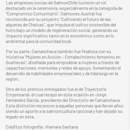
Las empresas socias de SalmonChile tuvieron un rol
destacado en la ceremonia, especialmente en la categoría de
“Compromiso Comunitario”. Salmones Austral fue
reconocida por su proyecto “Cultivando el futuro de las
algueras de Chaicas”, que impulsa el cultivo sostenible del
huiro bajo un modelo de regeneración social, generando un
impacto significativo tanto en lo económico como en lo
ambiental para la comunidad local.
Por su parte, Camanchaca también fue finalista con su
iniciativa “Mujeres en Acción – Fortalecimiento femenino en
Guaitecas”, diseñada para empoderar a mujeres a través de
capacitaciones, mentorías y redes de apoyo, fomentando el
desarrollo de habilidades empresariales y de liderazgo en la
región.
Otro de los premios entregados fue el de Trayectoria
Empresarial, el cual recayó en esta ocasión en Jorge
Fernández García, presidente del Directorio de Camanchaca.
Esta distinción reconoce a aquellas personas que llevan años
siendo un aporte a la salmonicultura nacional y han dejado su
legado en esta.
Créditos fotografía: Xiamara Santana