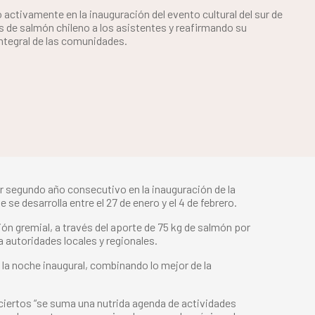
 activamente en la inauguración del evento cultural del sur de
s de salmón chileno a los asistentes y reafirmando su
ntegral de las comunidades.
or segundo año consecutivo en la inauguración de la
se desarrolla entre el 27 de enero y el 4 de febrero.
ón gremial, a través del aporte de 75 kg de salmón por
 autoridades locales y regionales.
 la noche inaugural, combinando lo mejor de la
nciertos “se suma una nutrida agenda de actividades