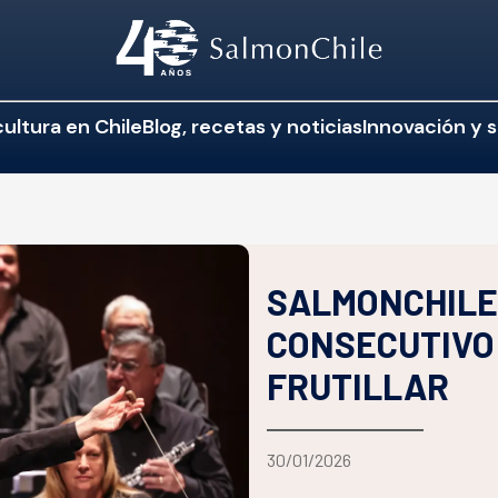
ultura en Chile
Blog, recetas y noticias
Innovación y s
SALMONCHILE
CONSECUTIVO
FRUTILLAR
30/01/2026