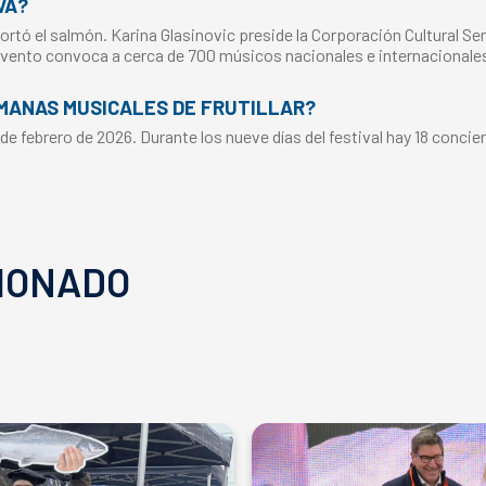
VA?
rtó el salmón. Karina Glasinovic preside la Corporación Cultural Sem
 evento convoca a cerca de 700 músicos nacionales e internacionale
EMANAS MUSICALES DE FRUTILLAR?
 4 de febrero de 2026. Durante los nueve días del festival hay 18 conci
IONADO