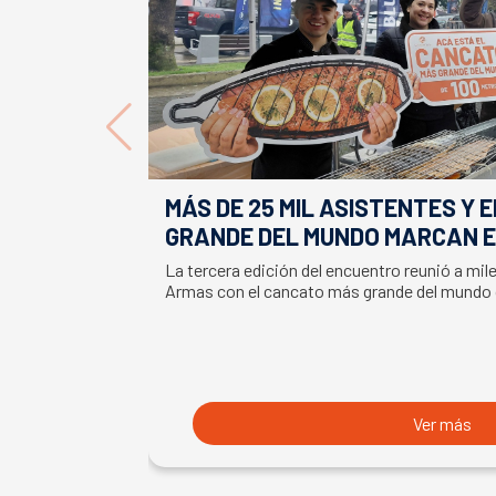
MÁS DE 25 MIL ASISTENTES Y 
GRANDE DEL MUNDO MARCAN E
LA SEMANA DEL SALMÓN
La tercera edición del encuentro reunió a mil
Armas con el cancato más grande del mundo
Ver más