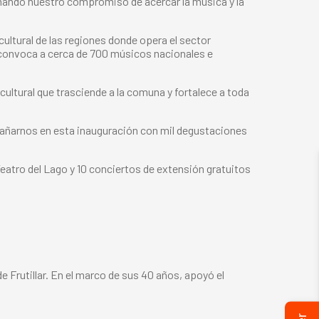
irmando nuestro compromiso de acercar la música y la
ultural de las regiones donde opera el sector
 convoca a cerca de 700 músicos nacionales e
cultural que trasciende a la comuna y fortalece a toda
ñarnos en esta inauguración con mil degustaciones
 Teatro del Lago y 10 conciertos de extensión gratuitos
Frutillar. En el marco de sus 40 años, apoyó el