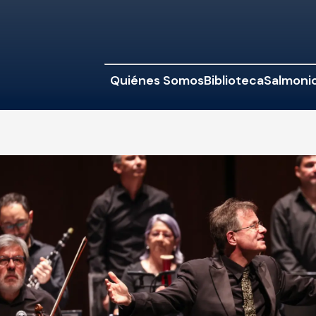
Quiénes Somos
Biblioteca
Salmonic