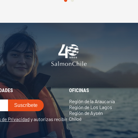
EDADES
OFICINAS
Región de la Araucanía
Región de Los Lagos
Región de Aysén
Chiloé
s de Privacidad
y autorizas recibir