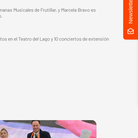
Newsletter
anas Musicales de Frutillar, y Marcela Bravo es
s.
ertos en el Teatro del Lago y 10 conciertos de extensión