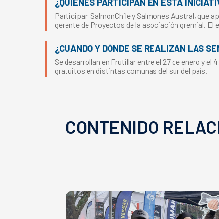
¿QUIÉNES PARTICIPAN EN ESTA INICIATI
Participan SalmonChile y Salmones Austral, que apo
gerente de Proyectos de la asociación gremial. El
¿CUÁNDO Y DÓNDE SE REALIZAN LAS S
Se desarrollan en Frutillar entre el 27 de enero y el
gratuitos en distintas comunas del sur del país.
CONTENIDO RELAC