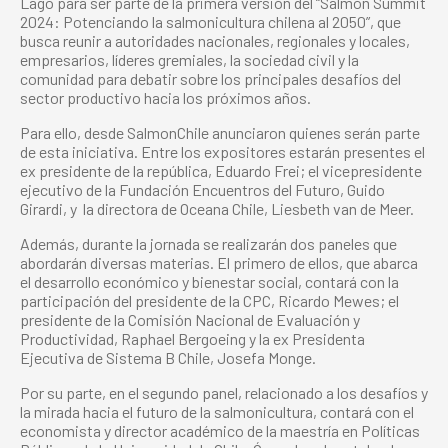
Lago para ser parte de la primera versión del “Salmón Summit
2024: Potenciando la salmonicultura chilena al 2050”, que
busca reunir a autoridades nacionales, regionales y locales,
empresarios, líderes gremiales, la sociedad civil y la
comunidad para debatir sobre los principales desafíos del
sector productivo hacia los próximos años.
Para ello, desde SalmonChile anunciaron quienes serán parte
de esta iniciativa. Entre los expositores estarán presentes el
ex presidente de la república, Eduardo Frei; el vicepresidente
ejecutivo de la Fundación Encuentros del Futuro, Guido
Girardi, y la directora de Oceana Chile, Liesbeth van de Meer.
Además, durante la jornada se realizarán dos paneles que
abordarán diversas materias. El primero de ellos, que abarca
el desarrollo económico y bienestar social, contará con la
participación del presidente de la CPC, Ricardo Mewes; el
presidente de la Comisión Nacional de Evaluación y
Productividad, Raphael Bergoeing y la ex Presidenta
Ejecutiva de Sistema B Chile, Josefa Monge.
Por su parte, en el segundo panel, relacionado a los desafíos y
la mirada hacia el futuro de la salmonicultura, contará con el
economista y director académico de la maestría en Políticas