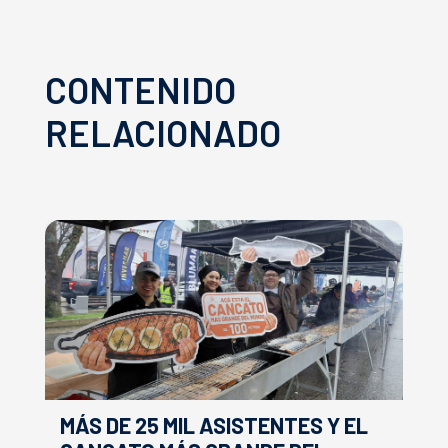
CONTENIDO
RELACIONADO
MÁS DE 25 MIL ASISTENTES Y EL
E