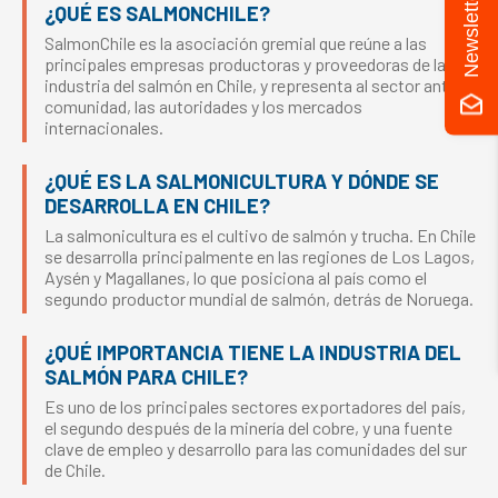
Newsletter
¿QUÉ ES SALMONCHILE?
SalmonChile es la asociación gremial que reúne a las
principales empresas productoras y proveedoras de la
industria del salmón en Chile, y representa al sector ante la
comunidad, las autoridades y los mercados
internacionales.
¿QUÉ ES LA SALMONICULTURA Y DÓNDE SE
DESARROLLA EN CHILE?
La salmonicultura es el cultivo de salmón y trucha. En Chile
se desarrolla principalmente en las regiones de Los Lagos,
Aysén y Magallanes, lo que posiciona al país como el
segundo productor mundial de salmón, detrás de Noruega.
¿QUÉ IMPORTANCIA TIENE LA INDUSTRIA DEL
SALMÓN PARA CHILE?
Es uno de los principales sectores exportadores del país,
el segundo después de la minería del cobre, y una fuente
clave de empleo y desarrollo para las comunidades del sur
de Chile.