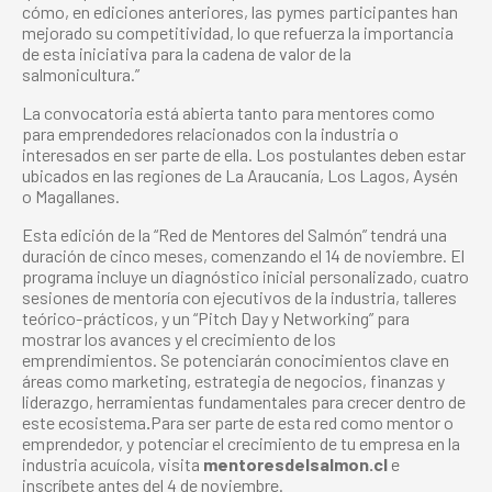
cómo, en ediciones anteriores, las pymes participantes han
mejorado su competitividad, lo que refuerza la importancia
de esta iniciativa para la cadena de valor de la
salmonicultura.”
La convocatoria está abierta tanto para mentores como
para emprendedores relacionados con la industria o
interesados en ser parte de ella. Los postulantes deben estar
ubicados en las regiones de La Araucanía, Los Lagos, Aysén
o Magallanes.
Esta edición de la “Red de Mentores del Salmón” tendrá una
duración de cinco meses, comenzando el 14 de noviembre. El
programa incluye un diagnóstico inicial personalizado, cuatro
sesiones de mentoría con ejecutivos de la industria, talleres
teórico-prácticos, y un “Pitch Day y Networking” para
mostrar los avances y el crecimiento de los
emprendimientos. Se potenciarán conocimientos clave en
áreas como marketing, estrategia de negocios, finanzas y
liderazgo, herramientas fundamentales para crecer dentro de
este ecosistema
.
Para ser parte de esta red como mentor o
emprendedor, y potenciar el crecimiento de tu empresa en la
industria acuícola, visita
mentoresdelsalmon.cl
e
inscríbete antes del 4 de noviembre.