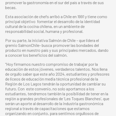
promover la gastronomía en el sur del país a través de sus
becas.
Esta asociación de chefs arribó a Chile en 1991 y tiene como
principal objetivo fomentar el desarrollo de la identidad
cultural de la cocina chilena, en un ambiente de
responsabilidad social, humana y profesional.
Por su parte, la iniciativa Salmón de Chile – que lidera el
gremio SalmonChile- busca promover las bondades del
producto en nuestro país y sus principales mercados, dando
a conocer los beneficios del salmón.
“Hoy firmamos nuestro compromiso de trabajar por la
educación de estos jóvenes, verdaderos talentos. Nos llena
de orgullo saber que este año 2024, estudiantes y profesores
de liceos de educación media técnica profesional de la
Región de Los Lagos tendrán la oportunidad de cambiar su
futuro. Con este convenio, no solo aportamos a los
estudiantes, tendremos también la posibilidad de tener en la
región a grandes profesionales de ‘Les Toques Blanches’, que
serán un aporte al desarrollo de la industria gastronómica
regional a través de capacitaciones que estamos
organizando en conjunto, para sentirnos orgullosos de