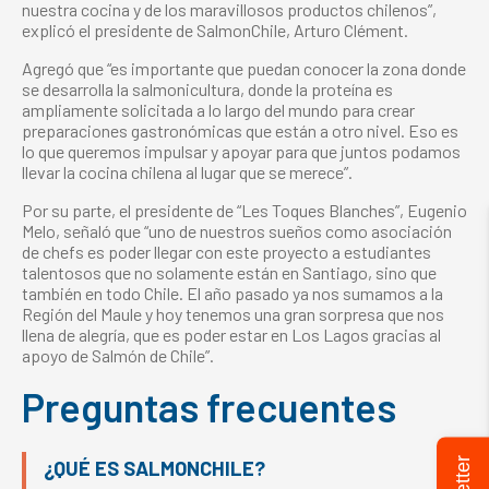
nuestra cocina y de los maravillosos productos chilenos”,
explicó el presidente de SalmonChile, Arturo Clément.
Agregó que “es importante que puedan conocer la zona donde
se desarrolla la salmonicultura, donde la proteína es
ampliamente solicitada a lo largo del mundo para crear
preparaciones gastronómicas que están a otro nivel. Eso es
lo que queremos impulsar y apoyar para que juntos podamos
llevar la cocina chilena al lugar que se merece”.
Por su parte, el presidente de “Les Toques Blanches”, Eugenio
Melo, señaló que “uno de nuestros sueños como asociación
de chefs es poder llegar con este proyecto a estudiantes
talentosos que no solamente están en Santiago, sino que
también en todo Chile. El año pasado ya nos sumamos a la
Región del Maule y hoy tenemos una gran sorpresa que nos
llena de alegría, que es poder estar en Los Lagos gracias al
apoyo de Salmón de Chile”.
Preguntas frecuentes
¿QUÉ ES SALMONCHILE?