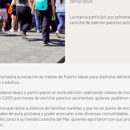
29/02/2024
La marca participó por primera
ceviche de salmón para los asi
a hasta la estación de trenes de Puerto Varas para disfrutar del ent
s y adultos.
edarse abajo y participaron en esta edición, realizando clases de c
 2.000 porciones de ceviche para los asistentes, quienes pudieron d
iva que reúne a cientos de familias sureñas y que es un punto de en
s de esta proteína y poder acercarlo a las diversas comunidades, 
ralis junto a su tienda Cosecha del Mar, quienes aportaron con sus p
s.