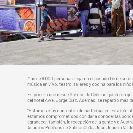
Más de 8.000 personas llegaron el pasado fin de seman
música en vivo, teatro, talleres y cocina para los niño
Es por ello que desde Salmón de Chile no quisieron qu
del hotel Awa, Jorge Díaz. Además, se repartió más de
“Estamos muy contentos de participar en esta iniciat
estamos comprometidos con dar a conocer las bondade
agradecer, también, la recepción de la gente y a Aust
Asuntos Públicos de SalmonChile, José Joaquín Valdé