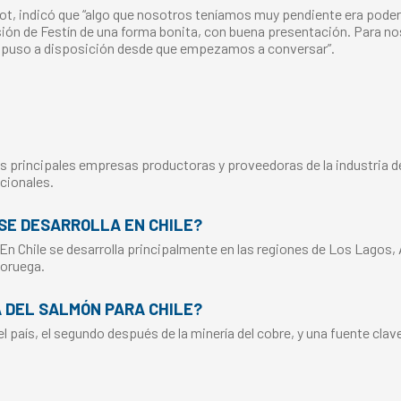
arot, indicó que “algo que nosotros teníamos muy pendiente era pode
ión de Festín de una forma bonita, con buena presentación. Para no
 puso a disposición desde que empezamos a conversar”.
s principales empresas productoras y proveedoras de la industria del
cionales.
SE DESARROLLA EN CHILE?
 En Chile se desarrolla principalmente en las regiones de Los Lagos,
Noruega.
A DEL SALMÓN PARA CHILE?
 país, el segundo después de la minería del cobre, y una fuente clav