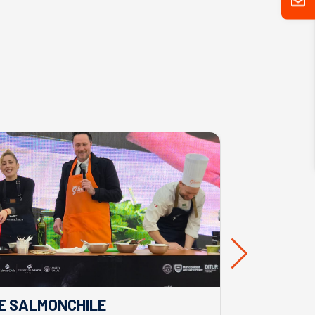
E SALMONCHILE
DESDE BIO