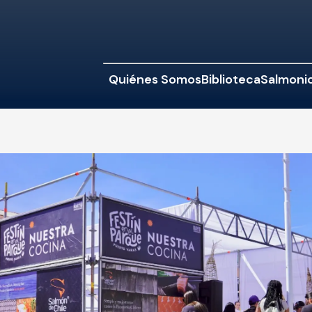
Quiénes Somos
Biblioteca
Salmonic