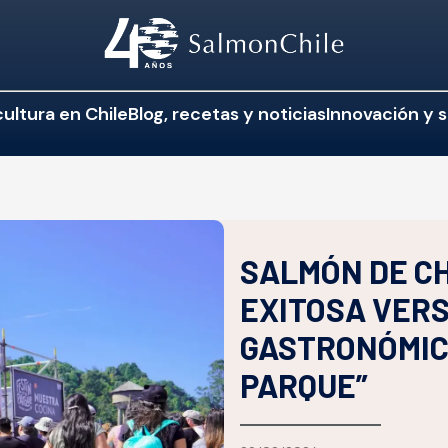
ultura en Chile
Blog, recetas y noticias
Innovación y s
SALMÓN DE CH
EXITOSA VERS
GASTRONÓMICO
PARQUE”