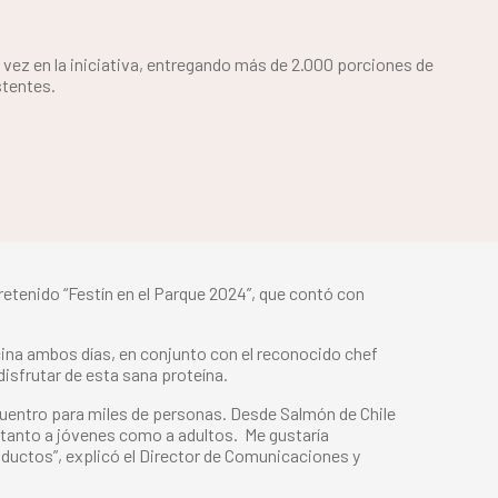
 vez en la iniciativa, entregando más de 2.000 porciones de
stentes.
retenido “Festín en el Parque 2024”, que contó con
ocina ambos días, en conjunto con el reconocido chef
isfrutar de esta sana proteína.
cuentro para miles de personas. Desde Salmón de Chile
tanto a jóvenes como a adultos. Me gustaría
roductos”, explicó el Director de Comunicaciones y