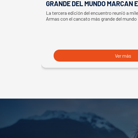
GRANDE DEL MUNDO MARCAN E
LA SEMANA DEL SALMÓN
La tercera edición del encuentro reunió a mil
Armas con el cancato más grande del mundo
Ver más