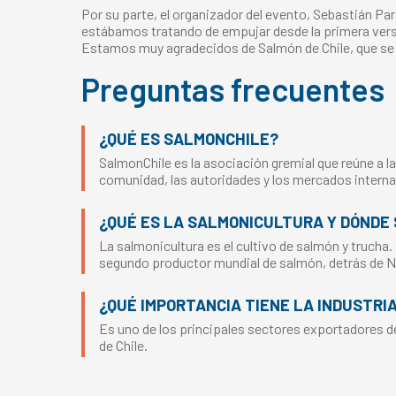
Por su parte, el organizador del evento, Sebastián P
estábamos tratando de empujar desde la primera vers
Estamos muy agradecidos de Salmón de Chile, que se
Preguntas frecuentes
¿QUÉ ES SALMONCHILE?
SalmonChile es la asociación gremial que reúne a la
comunidad, las autoridades y los mercados interna
¿QUÉ ES LA SALMONICULTURA Y DÓNDE 
La salmonicultura es el cultivo de salmón y trucha.
segundo productor mundial de salmón, detrás de 
¿QUÉ IMPORTANCIA TIENE LA INDUSTRI
Es uno de los principales sectores exportadores del
de Chile.