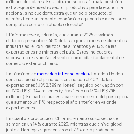
millones de dólares. Esta cifra no solo reafirma la posición
estratégica de nuestro sector productivo para la economía
nacional, sino que demuestra que un solo producto, el
salmón, tiene un impacto económico equiparable a sectores
completos como el frutícola o forestal”.
El informe revela, además, que durante 2025 el salmón
chileno representó el 48% de las exportaciones de alimentos
industriales, el 29% del total de alimentos y el 15% de las
exportaciones no mineras del país. Estos indicadores
subrayan la relevancia del sector como pilar fundamental del
comercio exterior chileno.
En términos de
mercados internacionales
, Estados Unidos
continúa siendo el principal destino con el 40% de las
exportaciones (US$2.399 millones), seguido por Japón con
un 17% (US$1.044 millones) y Brasil con un 13% (US$796
millones). En particular, destaca el crecimiento del país nipón,
que aumentó un 11% respecto al año anterior en valor de
exportaciones.
En cuanto a producción, Chile incrementó su cosecha de
salmón en un 14% durante 2025, mientras que a nivel global,
junto a Noruega, representaron el 77% de la producción