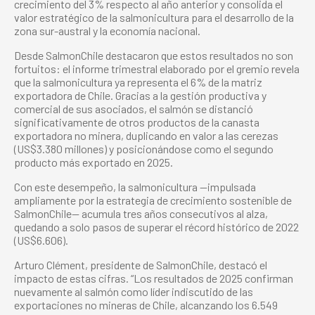
crecimiento del 3% respecto al año anterior y consolida el
valor estratégico de la salmonicultura para el desarrollo de la
zona sur-austral y la economía nacional.
Desde SalmonChile destacaron que estos resultados no son
fortuitos: el informe trimestral elaborado por el gremio revela
que la salmonicultura ya representa el 6% de la matriz
exportadora de Chile. Gracias a la gestión productiva y
comercial de sus asociados, el salmón se distanció
significativamente de otros productos de la canasta
exportadora no minera, duplicando en valor a las cerezas
(US$3.380 millones) y posicionándose como el segundo
producto más exportado en 2025.
Con este desempeño, la salmonicultura —impulsada
ampliamente por la estrategia de crecimiento sostenible de
SalmonChile— acumula tres años consecutivos al alza,
quedando a solo pasos de superar el récord histórico de 2022
(US$6.606).
Arturo Clément, presidente de SalmonChile, destacó el
impacto de estas cifras. “Los resultados de 2025 confirman
nuevamente al salmón como líder indiscutido de las
exportaciones no mineras de Chile, alcanzando los 6.549