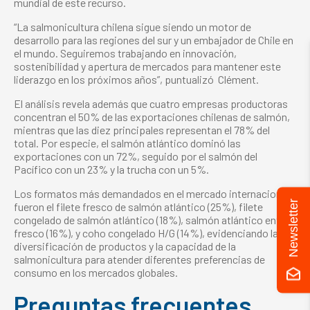
mundial de este recurso.
“La salmonicultura chilena sigue siendo un motor de
desarrollo para las regiones del sur y un embajador de Chile en
el mundo. Seguiremos trabajando en innovación,
sostenibilidad y apertura de mercados para mantener este
liderazgo en los próximos años”, puntualizó Clément.
El análisis revela además que cuatro empresas productoras
concentran el 50% de las exportaciones chilenas de salmón,
mientras que las diez principales representan el 78% del
total. Por especie, el salmón atlántico dominó las
exportaciones con un 72%, seguido por el salmón del
Pacífico con un 23% y la trucha con un 5%.
Los formatos más demandados en el mercado internacional
Newsletter
fueron el filete fresco de salmón atlántico (25%), filete
congelado de salmón atlántico (18%), salmón atlántico entero
fresco (16%), y coho congelado H/G (14%), evidenciando la
diversificación de productos y la capacidad de la
salmonicultura para atender diferentes preferencias de
consumo en los mercados globales.
Preguntas frecuentes