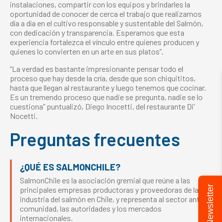
instalaciones, compartir con los equipos y brindarles la
oportunidad de conocer de cerca el trabajo que realizamos
día a día en el cultivo responsable y sustentable del Salmón,
con dedicación y transparencia. Esperamos que esta
experiencia fortalezca el vínculo entre quienes producen y
quienes lo convierten en un arte en sus platos”.
“La verdad es bastante impresionante pensar todo el
proceso que hay desde la cría, desde que son chiquititos,
hasta que llegan al restaurante y luego tenemos que cocinar.
Es un tremendo proceso que nadie se pregunta, nadie se lo
cuestiona” puntualizó, Diego Inocetti, del restaurante Di’
Nocetti.
Preguntas frecuentes
¿QUÉ ES SALMONCHILE?
SalmonChile es la asociación gremial que reúne a las
Newsletter
principales empresas productoras y proveedoras de la
industria del salmón en Chile, y representa al sector ante la
comunidad, las autoridades y los mercados
internacionales.