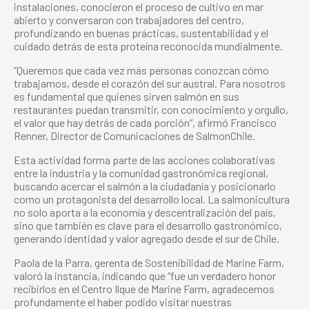
instalaciones, conocieron el proceso de cultivo en mar
abierto y conversaron con trabajadores del centro,
profundizando en buenas prácticas, sustentabilidad y el
cuidado detrás de esta proteína reconocida mundialmente.
“Queremos que cada vez más personas conozcan cómo
trabajamos, desde el corazón del sur austral. Para nosotros
es fundamental que quienes sirven salmón en sus
restaurantes puedan transmitir, con conocimiento y orgullo,
el valor que hay detrás de cada porción”, afirmó Francisco
Renner, Director de Comunicaciones de SalmonChile.
Esta actividad forma parte de las acciones colaborativas
entre la industria y la comunidad gastronómica regional,
buscando acercar el salmón a la ciudadanía y posicionarlo
como un protagonista del desarrollo local. La salmonicultura
no solo aporta a la economía y descentralización del país,
sino que también es clave para el desarrollo gastronómico,
generando identidad y valor agregado desde el sur de Chile.
Paola de la Parra, gerenta de Sostenibilidad de Marine Farm,
valoró la instancia, indicando que “fue un verdadero honor
recibirlos en el Centro Ilque de Marine Farm, agradecemos
profundamente el haber podido visitar nuestras