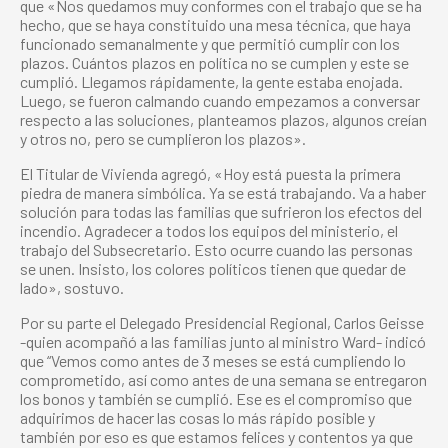
que «Nos quedamos muy conformes con el trabajo que se ha
hecho, que se haya constituido una mesa técnica, que haya
funcionado semanalmente y que permitió cumplir con los
plazos. Cuántos plazos en política no se cumplen y este se
cumplió. Llegamos rápidamente, la gente estaba enojada.
Luego, se fueron calmando cuando empezamos a conversar
respecto a las soluciones, planteamos plazos, algunos creían
y otros no, pero se cumplieron los plazos».
El Titular de Vivienda agregó, «Hoy está puesta la primera
piedra de manera simbólica. Ya se está trabajando. Va a haber
solución para todas las familias que sufrieron los efectos del
incendio. Agradecer a todos los equipos del ministerio, el
trabajo del Subsecretario. Esto ocurre cuando las personas
se unen. Insisto, los colores políticos tienen que quedar de
lado», sostuvo.
Por su parte el Delegado Presidencial Regional, Carlos Geisse
-quien acompañó a las familias junto al ministro Ward- indicó
que “Vemos como antes de 3 meses se está cumpliendo lo
comprometido, así como antes de una semana se entregaron
los bonos y también se cumplió. Ese es el compromiso que
adquirimos de hacer las cosas lo más rápido posible y
también por eso es que estamos felices y contentos ya que