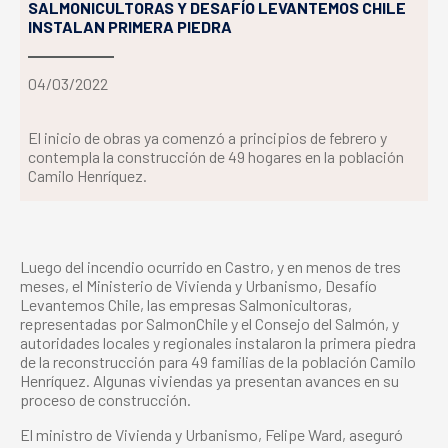
SALMONICULTORAS Y DESAFÍO LEVANTEMOS CHILE
INSTALAN PRIMERA PIEDRA
04/03/2022
El inicio de obras ya comenzó a principios de febrero y
contempla la construcción de 49 hogares en la población
Camilo Henríquez.
Luego del incendio ocurrido en Castro, y en menos de tres
meses, el Ministerio de Vivienda y Urbanismo, Desafío
Levantemos Chile, las empresas Salmonicultoras,
representadas por SalmonChile y el Consejo del Salmón, y
autoridades locales y regionales instalaron la primera piedra
de la reconstrucción para 49 familias de la población Camilo
Henríquez. Algunas viviendas ya presentan avances en su
proceso de construcción.
El ministro de Vivienda y Urbanismo, Felipe Ward, aseguró