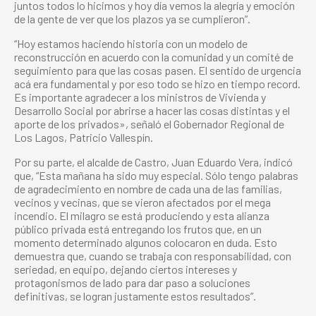
juntos todos lo hicimos y hoy día vemos la alegría y emoción
de la gente de ver que los plazos ya se cumplieron”.
“Hoy estamos haciendo historia con un modelo de
reconstrucción en acuerdo con la comunidad y un comité de
seguimiento para que las cosas pasen. El sentido de urgencia
acá era fundamental y por eso todo se hizo en tiempo record.
Es importante agradecer a los ministros de Vivienda y
Desarrollo Social por abrirse a hacer las cosas distintas y el
aporte de los privados», señaló el Gobernador Regional de
Los Lagos, Patricio Vallespín.
Por su parte, el alcalde de Castro, Juan Eduardo Vera, indicó
que, “Esta mañana ha sido muy especial. Sólo tengo palabras
de agradecimiento en nombre de cada una de las familias,
vecinos y vecinas, que se vieron afectados por el mega
incendio. El milagro se está produciendo y esta alianza
público privada está entregando los frutos que, en un
momento determinado algunos colocaron en duda. Esto
demuestra que, cuando se trabaja con responsabilidad, con
seriedad, en equipo, dejando ciertos intereses y
protagonismos de lado para dar paso a soluciones
definitivas, se logran justamente estos resultados”.