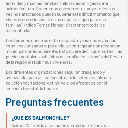
actividad y muchas familias chilotas están ligadas a la
salmonicultura. Esperamos que con este apoyo todos los
vecinos afectados puedan superar este difícil momento que
vivieron con el incendio en un espacio digno para sus
familias”, indicó Tomás Monge, director territorial de
SalmonChile.
Los terrenos donde se están reconstruyendo las viviendas
están regularizados y, por ende, se entregarán con recepción
municipal correspondiente. Esto quiere decir, que las familias
pueden postular a subsidios de ampliación a través del Serviu
de la región al recibir sus viviendas.
Las diferentes organizaciones seguirán trabajando y
avanzando, para así poder entregar lo antes posible una
solución habitacional definitiva a los afectados por el
incendio forestal de Castro.
Preguntas frecuentes
¿QUÉ ES SALMONCHILE?
SalmonChile es la asociación gremial que reúne a las