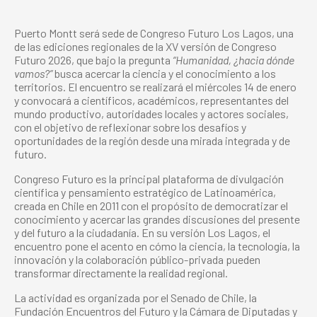
Puerto Montt será sede de Congreso Futuro Los Lagos, una
de las ediciones regionales de la XV versión de Congreso
Futuro 2026, que bajo la pregunta
“Humanidad, ¿hacia dónde
vamos?”
busca acercar la ciencia y el conocimiento a los
territorios. El encuentro se realizará el miércoles 14 de enero
y convocará a científicos, académicos, representantes del
mundo productivo, autoridades locales y actores sociales,
con el objetivo de reflexionar sobre los desafíos y
oportunidades de la región desde una mirada integrada y de
futuro.
Congreso Futuro es la principal plataforma de divulgación
científica y pensamiento estratégico de Latinoamérica,
creada en Chile en 2011 con el propósito de democratizar el
conocimiento y acercar las grandes discusiones del presente
y del futuro a la ciudadanía. En su versión Los Lagos, el
encuentro pone el acento en cómo la ciencia, la tecnología, la
innovación y la colaboración público-privada pueden
transformar directamente la realidad regional.
La actividad es organizada por el Senado de Chile, la
Fundación Encuentros del Futuro y la Cámara de Diputadas y