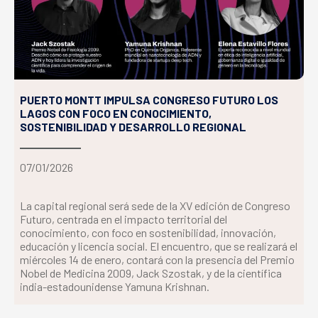
PUERTO MONTT IMPULSA CONGRESO FUTURO LOS
LAGOS CON FOCO EN CONOCIMIENTO,
SOSTENIBILIDAD Y DESARROLLO REGIONAL
07/01/2026
La capital regional será sede de la XV edición de Congreso
Futuro, centrada en el impacto territorial del
conocimiento, con foco en sostenibilidad, innovación,
educación y licencia social. El encuentro, que se realizará el
miércoles 14 de enero, contará con la presencia del Premio
Nobel de Medicina 2009, Jack Szostak, y de la científica
india-estadounidense Yamuna Krishnan.