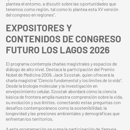
plantea el entorno, a discutir sobre las oportunidades que
tenemos como región, tal como lo plantea esta XV versión
del congreso en regiones”.
EXPOSITORES Y
CONTENIDOS DE CONGRESO
FUTURO LOS LAGOS 2026
El programa contempla charlas magistrales y espacios de
diálogo de alto nivel. Destaca la participación del Premio
Nobel de Medicina 2009, Jack Szostak, quien ofrecerá la
charla magistral
“Ciencia fundamental y los límites de la vida”
.
Desde la biología molecular y la investigación en
envejecimiento celular, Szostak abordará cómo la ciencia
básica de frontera amplía nuestra comprensión sobre la vida,
su evolución y sus límites, conectando estas preguntas con
desafíos contemporáneos como la sostenibilidad, la
longevidad y las presiones ambientales y demográficas que
enfrentan los territorios.
A esta programación se suma la participación de Yamuna