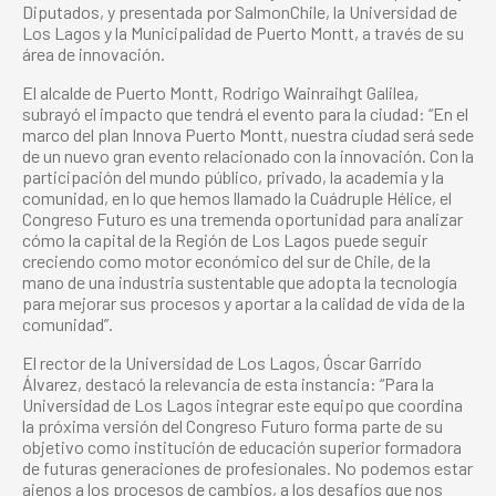
Diputados, y presentada por SalmonChile, la Universidad de
Los Lagos y la Municipalidad de Puerto Montt, a través de su
área de innovación.
El alcalde de Puerto Montt, Rodrigo Wainraihgt Galilea,
subrayó el impacto que tendrá el evento para la ciudad: “En el
marco del plan Innova Puerto Montt, nuestra ciudad será sede
de un nuevo gran evento relacionado con la innovación. Con la
participación del mundo público, privado, la academia y la
comunidad, en lo que hemos llamado la Cuádruple Hélice, el
Congreso Futuro es una tremenda oportunidad para analizar
cómo la capital de la Región de Los Lagos puede seguir
creciendo como motor económico del sur de Chile, de la
mano de una industria sustentable que adopta la tecnología
para mejorar sus procesos y aportar a la calidad de vida de la
comunidad”.
El rector de la Universidad de Los Lagos, Óscar Garrido
Álvarez, destacó la relevancia de esta instancia: “Para la
Universidad de Los Lagos integrar este equipo que coordina
la próxima versión del Congreso Futuro forma parte de su
objetivo como institución de educación superior formadora
de futuras generaciones de profesionales. No podemos estar
ajenos a los procesos de cambios, a los desafíos que nos