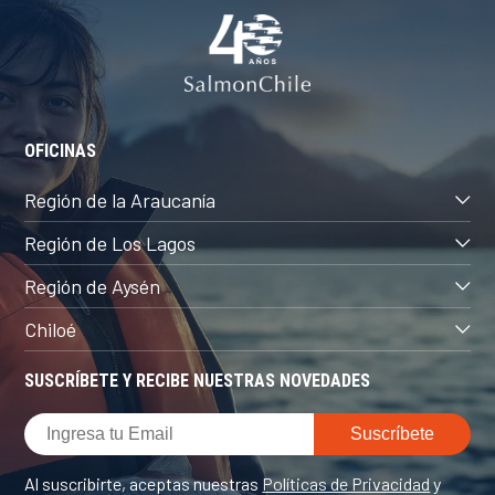
OFICINAS
Región de la Araucanía
Región de Los Lagos
Región de Aysén
Chiloé
SUSCRÍBETE Y RECIBE NUESTRAS NOVEDADES
Al suscribirte, aceptas nuestras
Políticas de Privacidad
y