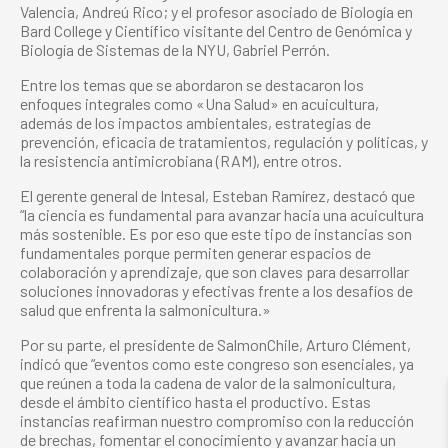
Valencia, Andreú Rico; y el profesor asociado de Biología en
Bard College y Científico visitante del Centro de Genómica y
Biología de Sistemas de la NYU, Gabriel Perrón.
Entre los temas que se abordaron se destacaron los
enfoques integrales como «Una Salud» en acuicultura,
además de los impactos ambientales, estrategias de
prevención, eficacia de tratamientos, regulación y políticas, y
la resistencia antimicrobiana (RAM), entre otros.
El gerente general de Intesal, Esteban Ramírez, destacó que
“la ciencia es fundamental para avanzar hacia una acuicultura
más sostenible. Es por eso que este tipo de instancias son
fundamentales porque permiten generar espacios de
colaboración y aprendizaje, que son claves para desarrollar
soluciones innovadoras y efectivas frente a los desafíos de
salud que enfrenta la salmonicultura.»
Por su parte, el presidente de SalmonChile, Arturo Clément,
indicó que “eventos como este congreso son esenciales, ya
que reúnen a toda la cadena de valor de la salmonicultura,
desde el ámbito científico hasta el productivo. Estas
instancias reafirman nuestro compromiso con la reducción
de brechas, fomentar el conocimiento y avanzar hacia un