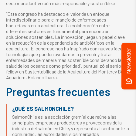
sector productivo aún más responsable y sostenible.»
“Este congreso ha destacado el valor de un enfoque
interdisciplinario para el manejo de enfermedades
bacterianas en la acuicultura. La colaboración entre
diferentes sectores es fundamental para encontrar
soluciones sostenibles. La innovación juega un papel clave
en la reducción de la dependencia de antibióticos en la
acuicultura. El congreso nos ha inspirado con nuevas ideas y
Newsletter
tecnologías que pueden ayudarnos a prevenir y tratar
enfermedades de manera más sostenible considerando la
salud de los océanos como prioridad”, puntualizó el senior
fellow en Sustentabilidad de la Acuicultura del Monterey Bay
Aquarium, Rolando Ibarra.
Preguntas frecuentes
¿QUÉ ES SALMONCHILE?
SalmonChile es la asociación gremial que reúne a las
principales empresas productoras y proveedoras de la
industria del salmón en Chile, y representa al sector ante la
comunidad, las autoridades y los mercados