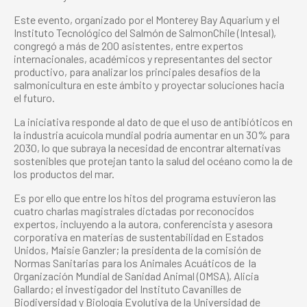
Este evento, organizado por el Monterey Bay Aquarium y el
Instituto Tecnológico del Salmón de SalmonChile (Intesal),
congregó a más de 200 asistentes, entre expertos
internacionales, académicos y representantes del sector
productivo, para analizar los principales desafíos de la
salmonicultura en este ámbito y proyectar soluciones hacia
el futuro.
La iniciativa responde al dato de que el uso de antibióticos en
la industria acuícola mundial podría aumentar en un 30% para
2030, lo que subraya la necesidad de encontrar alternativas
sostenibles que protejan tanto la salud del océano como la de
los productos del mar.
Es por ello que entre los hitos del programa estuvieron las
cuatro charlas magistrales dictadas por reconocidos
expertos, incluyendo a la autora, conferencista y asesora
corporativa en materias de sustentabilidad en Estados
Unidos, Maisie Ganzler; la presidenta de la comisión de
Normas Sanitarias para los Animales Acuáticos de la
Organización Mundial de Sanidad Animal (OMSA), Alicia
Gallardo; el investigador del Instituto Cavanilles de
Biodiversidad y Biología Evolutiva de la Universidad de