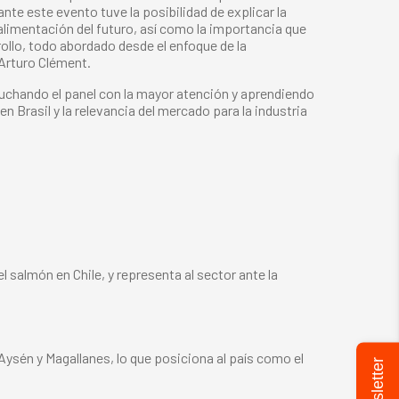
nte este evento tuve la posibilidad de explicar la
alimentación del futuro, así como la importancia que
ollo, todo abordado desde el enfoque de la
Arturo Clément.
uchando el panel con la mayor atención y aprendiendo
Brasil y la relevancia del mercado para la industria
 salmón en Chile, y representa al sector ante la
 Aysén y Magallanes, lo que posiciona al país como el
Newsletter