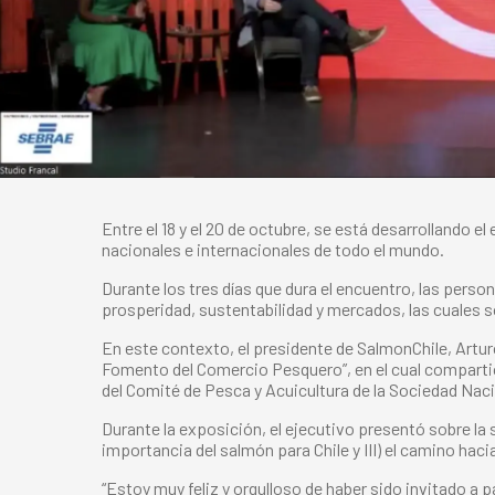
Entre el 18 y el 20 de octubre, se está desarrollando 
nacionales e internacionales de todo el mundo.
Durante los tres días que dura el encuentro, las pers
prosperidad, sustentabilidad y mercados, las cuales 
En este contexto, el presidente de SalmonChile, Artur
Fomento del Comercio Pesquero”, en el cual compartió
del Comité de Pesca y Acuicultura de la Sociedad Naci
Durante la exposición, el ejecutivo presentó sobre la s
importancia del salmón para Chile y III) el camino hac
“Estoy muy feliz y orgulloso de haber sido invitado a