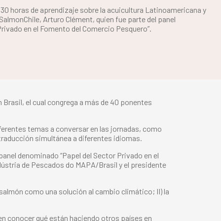
30 horas de aprendizaje sobre la acuicultura Latinoamericana y
 SalmonChile, Arturo Clément, quien fue parte del panel
Privado en el Fomento del Comercio Pesquero”.
en Brasil, el cual congrega a más de 40 ponentes
diferentes temas a conversar en las jornadas, como
traducción simultánea a diferentes idiomas.
 panel denominado “Papel del Sector Privado en el
dústria de Pescados do MAPA/Brasil y el presidente
l salmón como una solución al cambio climático; II) la
ten conocer qué están haciendo otros países en