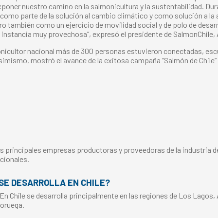
poner nuestro camino en la salmonicultura y la sustentabilidad. Dura
 como parte de la solución al cambio climático y como solución a la 
ro también como un ejercicio de movilidad social y de polo de desarr
 instancia muy provechosa”, expresó el presidente de SalmonChile, 
onicultor nacional más de 300 personas estuvieron conectadas, esc
mismo, mostró el avance de la exitosa campaña “Salmón de Chile” en 
s principales empresas productoras y proveedoras de la industria del
cionales.
SE DESARROLLA EN CHILE?
 En Chile se desarrolla principalmente en las regiones de Los Lagos,
Noruega.