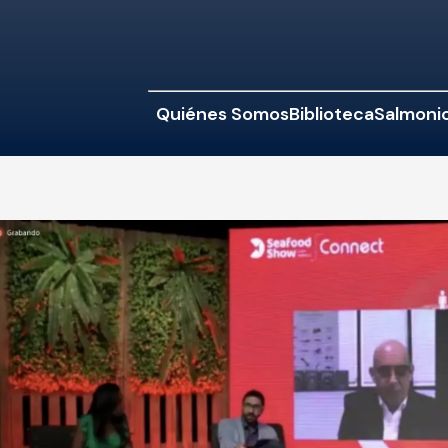
Quiénes Somos
Biblioteca
Salmonic