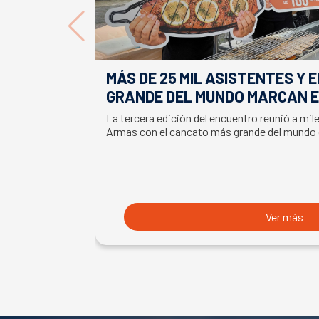
MÁS DE 25 MIL ASISTENTES Y 
GRANDE DEL MUNDO MARCAN E
LA SEMANA DEL SALMÓN
La tercera edición del encuentro reunió a mil
Armas con el cancato más grande del mundo
Ver más