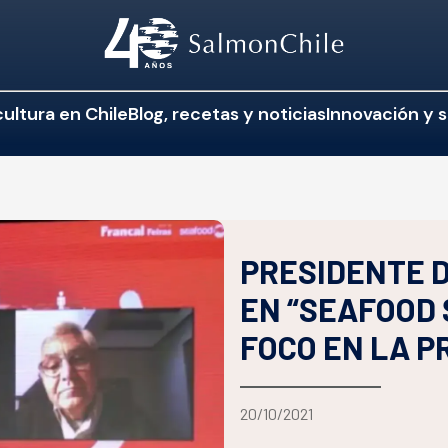
ultura en Chile
Blog, recetas y noticias
Innovación y s
PRESIDENTE D
EN “SEAFOOD 
FOCO EN LA 
20/10/2021