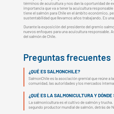
términos de acuicultura y nos dan la oportunidad de ex
importancia que va a tener la acuicultura responsable
tiene el salmón para Chile en el ámbito económico, pe
sustentabilidad que llevamos años trabajando. Es una
Durante la exposición del presidente del gremio salm
nuevos enfoques para una acuicultura responsable. Asi
del salmón de Chile.
Preguntas frecuentes
¿QUÉ ES SALMONCHILE?
SalmonChile es la asociación gremial que reúne a la
comunidad, las autoridades y los mercados interna
¿QUÉ ES LA SALMONICULTURA Y DÓNDE 
La salmonicultura es el cultivo de salmón y trucha.
segundo productor mundial de salmón, detrás de 