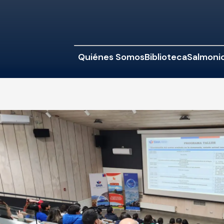
Quiénes Somos
Biblioteca
Salmonic