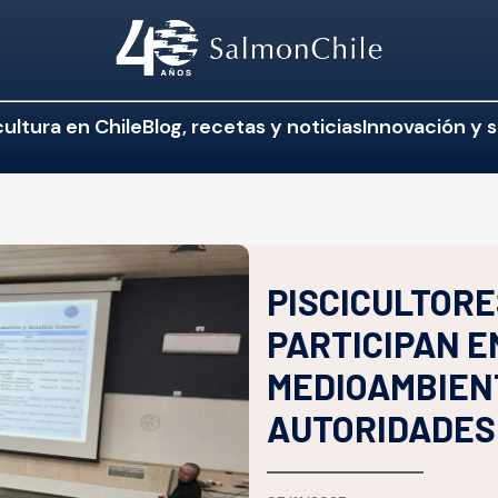
ultura en Chile
Blog, recetas y noticias
Innovación y s
PISCICULTORE
PARTICIPAN E
MEDIOAMBIEN
AUTORIDADES