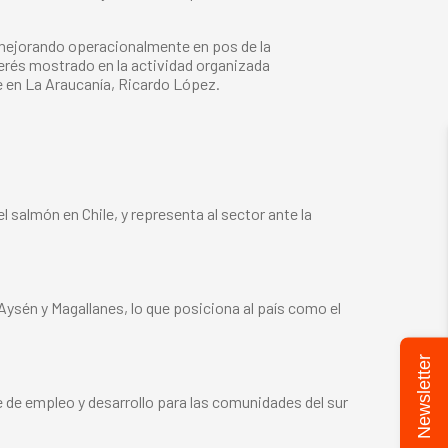
 mejorando operacionalmente en pos de la
terés mostrado en la actividad organizada
le en La Araucanía, Ricardo López.
 salmón en Chile, y representa al sector ante la
 Aysén y Magallanes, lo que posiciona al país como el
Newsletter
e de empleo y desarrollo para las comunidades del sur