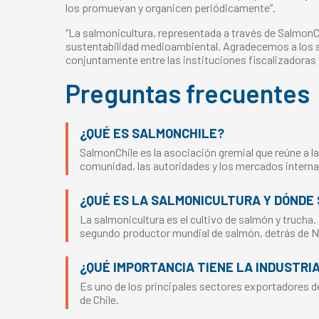
los promuevan y organicen periódicamente”.
“La salmonicultura, representada a través de Salmon
sustentabilidad medioambiental. Agradecemos a los ser
conjuntamente entre las instituciones fiscalizadoras 
Preguntas frecuentes
¿QUÉ ES SALMONCHILE?
SalmonChile es la asociación gremial que reúne a la
comunidad, las autoridades y los mercados interna
¿QUÉ ES LA SALMONICULTURA Y DÓNDE 
La salmonicultura es el cultivo de salmón y trucha.
segundo productor mundial de salmón, detrás de 
¿QUÉ IMPORTANCIA TIENE LA INDUSTRI
Es uno de los principales sectores exportadores del
de Chile.