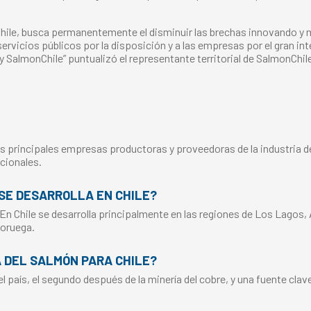
Chile, busca permanentemente el disminuir las brechas innovando y
vicios públicos por la disposición y a las empresas por el gran in
y SalmonChile” puntualizó el representante territorial de SalmonChi
s principales empresas productoras y proveedoras de la industria del
cionales.
SE DESARROLLA EN CHILE?
 En Chile se desarrolla principalmente en las regiones de Los Lagos,
Noruega.
A DEL SALMÓN PARA CHILE?
 país, el segundo después de la minería del cobre, y una fuente clav