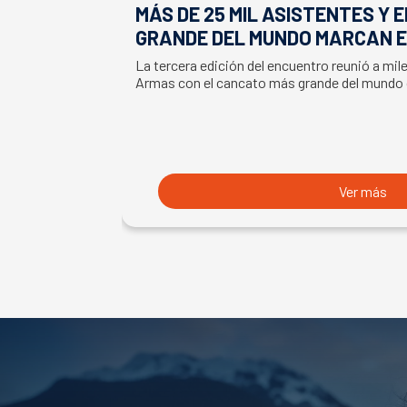
MÁS DE 25 MIL ASISTENTES Y 
GRANDE DEL MUNDO MARCAN E
LA SEMANA DEL SALMÓN
La tercera edición del encuentro reunió a mil
Armas con el cancato más grande del mundo
Ver más