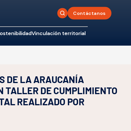
Contáctanos
ostenibilidad
Vinculación territorial
S DE LA ARAUCANÍA
N TALLER DE CUMPLIMIENTO
TAL REALIZADO POR