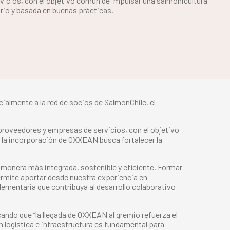
icios, con el objetivo común de impulsar una salmonicultura
orio y basada en buenas prácticas.
ialmente a la red de socios de SalmonChile, el
proveedores y empresas de servicios, con el objetivo
, la incorporación de OXXEAN busca fortalecer la
monera más integrada, sostenible y eficiente. Formar
permite aportar desde nuestra experiencia en
lementaria que contribuya al desarrollo colaborativo
cando que “la llegada de OXXEAN al gremio refuerza el
n logística e infraestructura es fundamental para