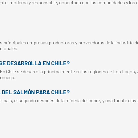
nte, moderna y responsable, conectada con las comunidades y los de
s principales empresas productoras y proveedoras de la industria del
cionales.
SE DESARROLLA EN CHILE?
 En Chile se desarrolla principalmente en las regiones de Los Lagos,
Noruega.
A DEL SALMÓN PARA CHILE?
 país, el segundo después de la minería del cobre, y una fuente clav