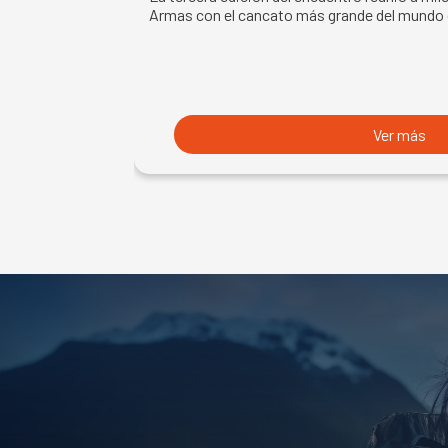
Armas con el cancato más grande del mundo
Ver más