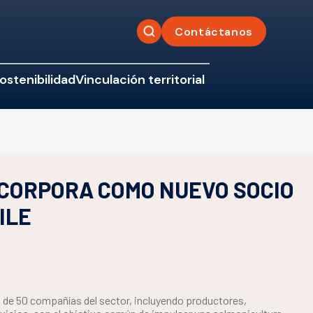
Contáctanos
ostenibilidad
Vinculación territorial
NCORPORA COMO NUEVO SOCIO
ILE
 de 50 compañías del sector, incluyendo productores,