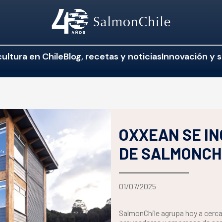
ultura en Chile
Blog, recetas y noticias
Innovación y s
OXXEAN SE I
DE SALMONCH
01/07/2025
SalmonChile agrupa hoy a cerca