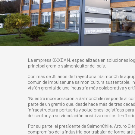
La empresa OXXEAN, especializada en soluciones logísti
principal gremio salmonicultor del país.
Con más de 35 años de trayectoria, SalmonChile agrup
común de impulsar una salmonicultura sustentable, int
visión gremial de una industria más colaborativa y arti
“Nuestra incorporación a SalmonChile responde al co
parte de un gremio que, desde hace más de tres década
infraestructura portuaria y soluciones logísticas par
del sector y a su vinculación positiva con los territ
Por su parte, el presidente de SalmonChile, Arturo Cl
compromiso de la industria por trabajar de forma arti