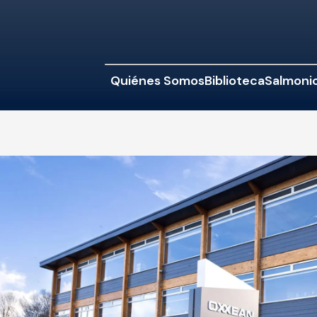
Quiénes Somos
Biblioteca
Salmonic