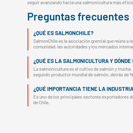
seguir avanzando hacia una salmonicultura más eficie
Preguntas frecuentes
¿QUÉ ES SALMONCHILE?
SalmonChile es la asociación gremial que reúne a la
comunidad, las autoridades y los mercados interna
¿QUÉ ES LA SALMONICULTURA Y DÓNDE 
La salmonicultura es el cultivo de salmón y trucha.
segundo productor mundial de salmón, detrás de 
¿QUÉ IMPORTANCIA TIENE LA INDUSTRI
Es uno de los principales sectores exportadores del
de Chile.