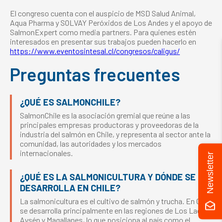
El congreso cuenta con el auspicio de MSD Salud Animal,
Aqua Pharma y SOLVAY Peróxidos de Los Andes y el apoyo de
SalmonExpert como media partners. Para quienes estén
interesados en presentar sus trabajos pueden hacerlo en
https://www.eventosintesal.cl/congresos/caligus/
Preguntas frecuentes
¿QUÉ ES SALMONCHILE?
SalmonChile es la asociación gremial que reúne a las
principales empresas productoras y proveedoras de la
industria del salmón en Chile, y representa al sector ante la
comunidad, las autoridades y los mercados
internacionales.
Newsletter
¿QUÉ ES LA SALMONICULTURA Y DÓNDE SE
DESARROLLA EN CHILE?
La salmonicultura es el cultivo de salmón y trucha. En Chile
se desarrolla principalmente en las regiones de Los Lagos,
Aysén y Magallanes, lo que posiciona al país como el