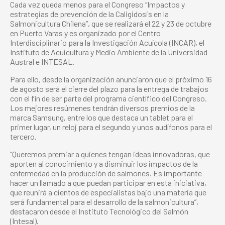
Cada vez queda menos para el Congreso “Impactos y
estrategias de prevención de la Caligidosis en la
Salmonicultura Chilena”, que se realizará el 22 y 23 de octubre
en Puerto Varas y es organizado por el Centro
Interdisciplinario para la Investigación Acuícola (INCAR), el
Instituto de Acuicultura y Medio Ambiente de la Universidad
Austral e INTESAL.
Para ello, desde la organización anunciaron que el próximo 16
de agosto será el cierre del plazo para la entrega de trabajos
con el fin de ser parte del programa científico del Congreso.
Los mejores resúmenes tendrán diversos premios de la
marca Samsung, entre los que destaca un tablet para el
primer lugar, un reloj para el segundo y unos audífonos para el
tercero.
“Queremos premiar a quienes tengan ideas innovadoras, que
aporten al conocimiento y a disminuir los impactos de la
enfermedad en la producción de salmones. Es importante
hacer un llamado a que puedan participar en esta iniciativa,
que reunirá a cientos de especialistas bajo una materia que
será fundamental para el desarrollo de la salmonicultura”,
destacaron desde el Instituto Tecnológico del Salmón
(Intesal).