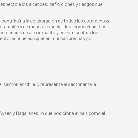
respecto a los alcances, definiciones y riesgos que
ye contribuir a la colaboración de todos los estamentos
sino también y de manera especial de la comunidad. Los
mergencias de alto impacto y en este sentido los
rrecto, aunque aún queden muchas brechas por
 salmón en Chile, y representa al sector ante la
 Aysén y Magallanes, lo que posiciona al país como el