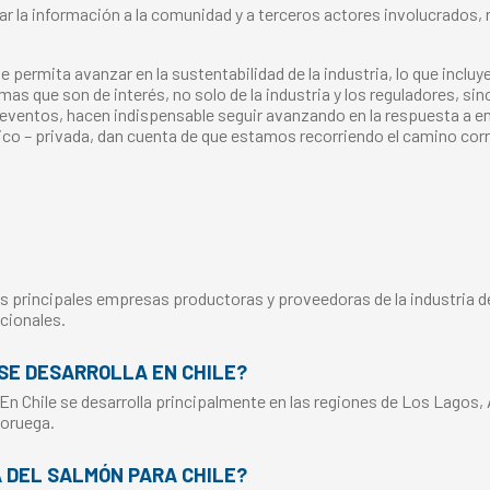
ar la información a la comunidad y a terceros actores involucrados, 
ue permita avanzar en la sustentabilidad de la industria, lo que inclu
temas que son de interés, no solo de la industria y los reguladores, 
s eventos, hacen indispensable seguir avanzando en la respuesta a e
lico – privada, dan cuenta de que estamos recorriendo el camino co
s principales empresas productoras y proveedoras de la industria del
cionales.
SE DESARROLLA EN CHILE?
 En Chile se desarrolla principalmente en las regiones de Los Lagos,
Noruega.
A DEL SALMÓN PARA CHILE?