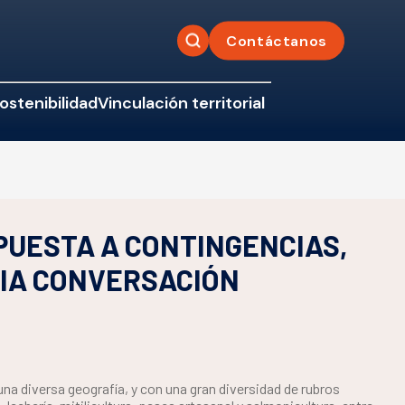
Contáctanos
ostenibilidad
Vinculación territorial
SPUESTA A CONTINGENCIAS,
IA CONVERSACIÓN
una diversa geografía, y con una gran diversidad de rubros