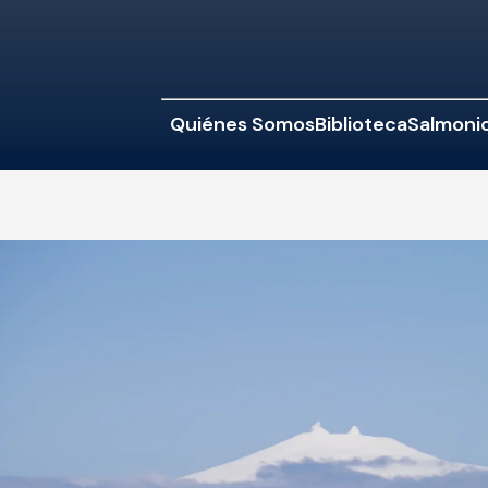
Quiénes Somos
Biblioteca
Salmonic