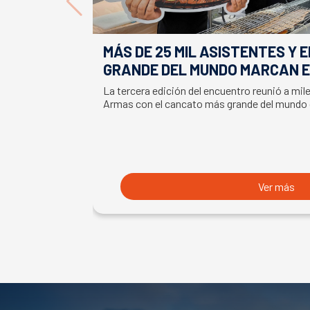
MÁS DE 25 MIL ASISTENTES Y 
GRANDE DEL MUNDO MARCAN E
LA SEMANA DEL SALMÓN
La tercera edición del encuentro reunió a mil
Armas con el cancato más grande del mundo
Ver más