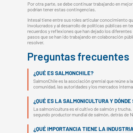
Por otra parte, se debe continuar trabajando en mejor
podrían tener estas contingencias.
Intesal tiene entre sus roles articular conocimiento q
involucrados y al desarrollo de políticas públicas en 
recuerdos y reflexiones que han dejado los diferente
pasos que se han ido trabajando en colaboración púb
resolver.
Preguntas frecuentes
¿QUÉ ES SALMONCHILE?
SalmonChile es la asociación gremial que reúne a la
comunidad, las autoridades y los mercados interna
¿QUÉ ES LA SALMONICULTURA Y DÓNDE 
La salmonicultura es el cultivo de salmón y trucha.
segundo productor mundial de salmón, detrás de 
¿QUÉ IMPORTANCIA TIENE LA INDUSTRI