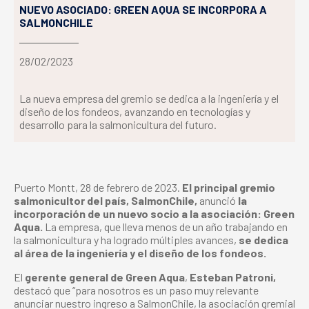
NUEVO ASOCIADO: GREEN AQUA SE INCORPORA A
SALMONCHILE
28/02/2023
La nueva empresa del gremio se dedica a la ingeniería y el
diseño de los fondeos, avanzando en tecnologías y
desarrollo para la salmonicultura del futuro.
Puerto Montt, 28 de febrero de 2023.
El principal gremio
salmonicultor del país, SalmonChile,
anunció
la
incorporación de un nuevo socio a la asociación: Green
Aqua.
La empresa, que lleva menos de un año trabajando en
la salmonicultura y ha logrado múltiples avances,
se dedica
al área de la ingeniería y el diseño de los fondeos.
El
gerente general
de Green Aqua
,
Esteban Patroni,
destacó que “para nosotros es un paso muy relevante
anunciar nuestro ingreso a SalmonChile, la asociación gremial