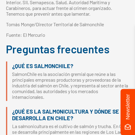
Interior, SII, Sernapesca, Salud, Autoridad Marítima y
Carabineros, para actuar frente al crimen organizado.
Tenemos que prevenir antes que lamentar.
Tomás Monge/Director Territorial de Salmonchile
Fuente: El Mercurio
Preguntas frecuentes
¿QUÉ ES SALMONCHILE?
SalmonChile es la asociación gremial que reúne a las
principales empresas productoras y proveedoras de la
industria del salmón en Chile, y representa al sector ante la
comunidad, las autoridades y los mercados
Newsletter
internacionales.
¿QUÉ ES LA SALMONICULTURA Y DÓNDE SE
DESARROLLA EN CHILE?
La salmonicultura es el cultivo de salmón y trucha. En Chile
se desarrolla principalmente en las regiones de Los Lagos,