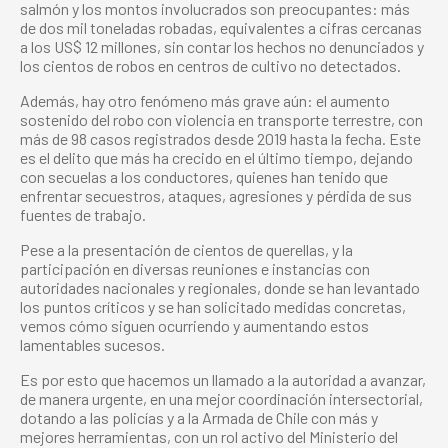
salmón y los montos involucrados son preocupantes: más
de dos mil toneladas robadas, equivalentes a cifras cercanas
a los US$ 12 millones, sin contar los hechos no denunciados y
los cientos de robos en centros de cultivo no detectados.
Además, hay otro fenómeno más grave aún: el aumento
sostenido del robo con violencia en transporte terrestre, con
más de 98 casos registrados desde 2019 hasta la fecha. Este
es el delito que más ha crecido en el último tiempo, dejando
con secuelas a los conductores, quienes han tenido que
enfrentar secuestros, ataques, agresiones y pérdida de sus
fuentes de trabajo.
Pese a la presentación de cientos de querellas, y la
participación en diversas reuniones e instancias con
autoridades nacionales y regionales, donde se han levantado
los puntos críticos y se han solicitado medidas concretas,
vemos cómo siguen ocurriendo y aumentando estos
lamentables sucesos.
Es por esto que hacemos un llamado a la autoridad a avanzar,
de manera urgente, en una mejor coordinación intersectorial,
dotando a las policías y a la Armada de Chile con más y
mejores herramientas, con un rol activo del Ministerio del