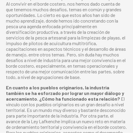
Al convivir en el borde costero, nos hemos dado cuenta de
que tenemos muchos desafíos, temas en común y grandes
oportunidades. Lo cierto es que estos años han sido de
mucho aprendizaje, donde hemos ido concretando con la
pesca una agenda enfocada principalmente en
diversificación productiva, a través de la creación de
servicios de la pesca artesanal para la limpiezas de playas, el
impulso de pilotos de acuicultura multitrófica,
capacitaciones en aspectos técnicos y el desarrollo de áreas
de manejo, entre otros temas. Pero, sin duda hay muchos
desafíos a nivel de industria para una mejor convivencia en el
borde costero, especialmente, en temas operacionales y
respecto de una mejor comunicación entre las partes, sobre
todo, a nivel de agrupaciones de base.
En cuanto a los pueblos originarios, la industria
también se ha esforzado por lograr un mayor diálogo y
acercamiento. ¿Cómo ha funcionado esta relación?
El
vínculo con los pueblos originarios es un gran desafío a nivel
territorial. Es un mundo muy diverso y bastante desconocido
para parte importante de la industria. Por otra parte, el
avance de la Ley Lafkenche implica un nuevo reto en materia
de ordenamiento territorial y convivencia en el borde costero.
Para los pueblos originarios, aspectos como el desempeño