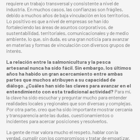
requiere un trabajo transversal y consistente a nivel de
industria. En muchos casos, las confianzas son frágiles,
debido a muchos años de baja vinculación en los territorios.
Lo positivo es que a nivel de empresas se han ido
fortaleciendo las áreas de asuntos corporativos, de
sustentabilidad, territoriales, comunicacionales y de medio
ambiente, lo que, sin duda, es una gran noticia para avanzar
en materias y formas de vinculación con diversos grupos de
interés.
La relación entre la salmonicultura y la pesca
artesanal nunca ha sido fácil. Sin embargo, los últimos
años ha habido un gran acercamiento entre ambas
partes que muchos atribuyen a su capacidad de
diálogo. ¿Cuáles han sido las claves para avanzar en el
entendimiento con esta tradicional actividad?
Para mí,
la clave ha sido escuchar y preguntar mucho para entender
realidades locales y regionales que son diversas y complejas.
Por otra parte, creo que ha sido importante mostrar cercanía
y transparencia ante las dudas, cuestionamientos o
incidentes para acercar posiciones y resolverlos.
La gente de mar valora mucho el respeto, hablar con la
verdad, cumplir con los compromisos y tratar de empatizar.