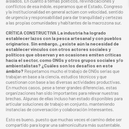
aislados. En cuanto a temas políticos, reivindicaciones y
conflictos de esa índole, esperamos que el Estado, Congreso
y la institucionalidad en general actúen con velocidad, sentido
de urgencia y responsabilidad para dar tranquilidad y certezas
a las propias comunidades y habitantes de la macrozona sur.
CRÍTICA CONSTRUCTIVA La industria ha logrado
establecer lazos con la pesca artesanal y con pueblos
originarios. Sin embargo, ¿existe aún la necesidad de
establecer vínculos con otros actores sociales y
políticos que observan y en ocasiones emiten críticas
hacia el sector, como ONGs y otros grupos sociales y/o
ambientalistas? ¿Cuáles son los desafíos en este
ámbito?
Respetamos mucho el trabajo de ONGs serias que
trabajan en base a la ciencia, estudios técnicos y que
cuestionan con base a las diversas actividades productivas.
En muchos casos, pese a tener grandes diferencias, estas
organizaciones han sido importantes para relevar nuestras
brechas. Algunas de ellas incluso han estado disponibles para
articular soluciones de trabajo en conjunto, manteniendo
instancias de conversación y colaboración interesantes.
Esto es bueno, puesto que muchas veces el camino debe ser
compartido para lograr una salmonicultura más sustentable.