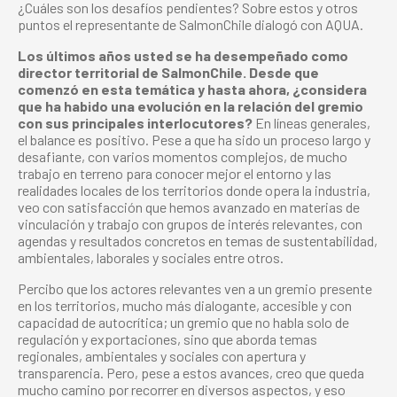
¿Cuáles son los desafíos pendientes? Sobre estos y otros
puntos el representante de SalmonChile dialogó con AQUA.
Los últimos años usted se ha desempeñado como
director territorial de SalmonChile. Desde que
comenzó en esta temática y hasta ahora, ¿considera
que ha habido una evolución en la relación del gremio
con sus principales interlocutores?
En líneas generales,
el balance es positivo. Pese a que ha sido un proceso largo y
desafiante, con varios momentos complejos, de mucho
trabajo en terreno para conocer mejor el entorno y las
realidades locales de los territorios donde opera la industria,
veo con satisfacción que hemos avanzado en materias de
vinculación y trabajo con grupos de interés relevantes, con
agendas y resultados concretos en temas de sustentabilidad,
ambientales, laborales y sociales entre otros.
Percibo que los actores relevantes ven a un gremio presente
en los territorios, mucho más dialogante, accesible y con
capacidad de autocrítica; un gremio que no habla solo de
regulación y exportaciones, sino que aborda temas
regionales, ambientales y sociales con apertura y
transparencia. Pero, pese a estos avances, creo que queda
mucho camino por recorrer en diversos aspectos, y eso