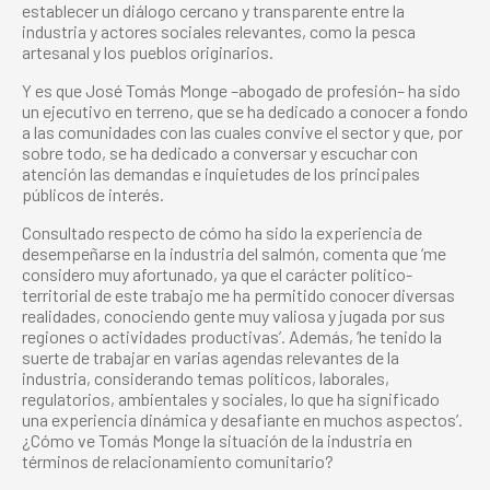
establecer un diálogo cercano y transparente entre la
industria y actores sociales relevantes, como la pesca
artesanal y los pueblos originarios.
Y es que José Tomás Monge –abogado de profesión– ha sido
un ejecutivo en terreno, que se ha dedicado a conocer a fondo
a las comunidades con las cuales convive el sector y que, por
sobre todo, se ha dedicado a conversar y escuchar con
atención las demandas e inquietudes de los principales
públicos de interés.
Consultado respecto de cómo ha sido la experiencia de
desempeñarse en la industria del salmón, comenta que ‘me
considero muy afortunado, ya que el carácter político-
territorial de este trabajo me ha permitido conocer diversas
realidades, conociendo gente muy valiosa y jugada por sus
regiones o actividades productivas’. Además, ‘he tenido la
suerte de trabajar en varias agendas relevantes de la
industria, considerando temas políticos, laborales,
regulatorios, ambientales y sociales, lo que ha significado
una experiencia dinámica y desafiante en muchos aspectos’.
¿Cómo ve Tomás Monge la situación de la industria en
términos de relacionamiento comunitario?