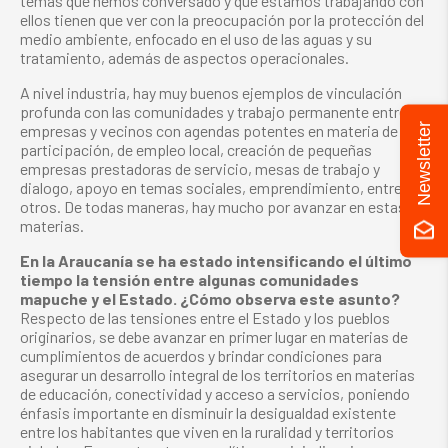
temas que hemos conversado y que estamos trabajando con
ellos tienen que ver con la preocupación por la protección del
medio ambiente, enfocado en el uso de las aguas y su
tratamiento, además de aspectos operacionales.
A nivel industria, hay muy buenos ejemplos de vinculación
profunda con las comunidades y trabajo permanente entre
Newsletter
empresas y vecinos con agendas potentes en materia de
participación, de empleo local, creación de pequeñas
empresas prestadoras de servicio, mesas de trabajo y
dialogo, apoyo en temas sociales, emprendimiento, entre
otros. De todas maneras, hay mucho por avanzar en estas
materias.
En la Araucanía se ha estado intensificando el último
tiempo la tensión entre algunas comunidades
mapuche y el Estado. ¿Cómo observa este asunto?
Respecto de las tensiones entre el Estado y los pueblos
originarios, se debe avanzar en primer lugar en materias de
cumplimientos de acuerdos y brindar condiciones para
asegurar un desarrollo integral de los territorios en materias
de educación, conectividad y acceso a servicios, poniendo
énfasis importante en disminuir la desigualdad existente
entre los habitantes que viven en la ruralidad y territorios