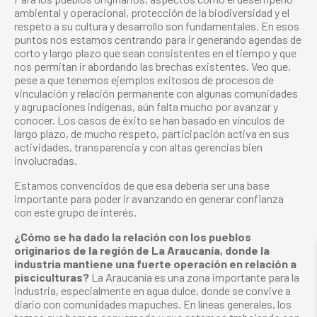
ambiental y operacional, protección de la biodiversidad y el
respeto a su cultura y desarrollo son fundamentales. En esos
puntos nos estamos centrando para ir generando agendas de
corto y largo plazo que sean consistentes en el tiempo y que
nos permitan ir abordando las brechas existentes. Veo que,
pese a que tenemos ejemplos exitosos de procesos de
vinculación y relación permanente con algunas comunidades
y agrupaciones indígenas, aún falta mucho por avanzar y
conocer. Los casos de éxito se han basado en vínculos de
largo plazo, de mucho respeto, participación activa en sus
actividades, transparencia y con altas gerencias bien
involucradas.
Estamos convencidos de que esa debería ser una base
importante para poder ir avanzando en generar confianza
con este grupo de interés.
¿Cómo se ha dado la relación con los pueblos
originarios de la región de La Araucanía, donde la
industria mantiene una fuerte operación en relación a
pisciculturas?
La Araucanía es una zona importante para la
industria, especialmente en agua dulce, donde se convive a
diario con comunidades mapuches. En líneas generales, los