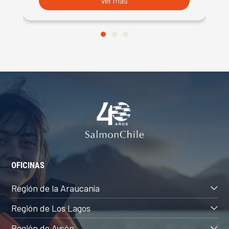
Ver más
OFICINAS
Región de la Araucanía
Región de Los Lagos
Región de Aysén