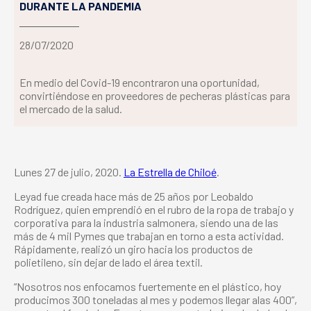
DURANTE LA PANDEMIA
28/07/2020
En medio del Covid-19 encontraron una oportunidad,
convirtiéndose en proveedores de pecheras plásticas para
el mercado de la salud.
Lunes 27 de julio, 2020.
La Estrella de Chiloé
.
Leyad fue creada hace más de 25 años por Leobaldo
Rodríguez, quien emprendió en el rubro de la ropa de trabajo y
corporativa para la
industria
salmonera
, siendo una de las
más de 4 mil Pymes que trabajan en torno a esta actividad.
Rápidamente, realizó un giro hacia los productos de
polietileno, sin dejar de lado el área textil.
“Nosotros nos enfocamos fuertemente en el plástico, hoy
producimos 300 toneladas al mes y podemos llegar alas 400”,