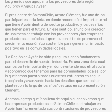
los gremios que agrupan a los proveedores de la región,
Acuiprov y Agrupa Aysén.
El presidente de SalmonChile, Arturo Clément, fue uno de los
participantes de la feria, en donde reconoció el importante rol
que tiene Aysén dentro del sector productivo y los desafíos
que tienen para el futuro. En ese sentido, anunció la creación
de una mesa de trabajo con los proveedores y las empresas
productoras asociadas al gremio, con el fin de promover el
crecimiento económico sostenible para generar un impacto
positivo en las comunidades locales.
“La Región de Aysén ha sido y seguirá siendo fundamental
para el desarrollo de nuestra industria. Es una zona de la cual
somos parte importante y en donde entendemos el rol social
y económico que tenemos para las comunidades locales, por
lo que hemos puesto todos nuestros esfuerzos en seguir
trabajando y avanzando hacia los desafíos que se nos han
planteado a lo largo de los años” destacó en su presentación
Clément.
Además, agregó que “nos llena de orgullo cuando vemos que
las empresas productoras de SalmonChile que trabajan en
Aysén han incrementado sus contrataciones de proveedores