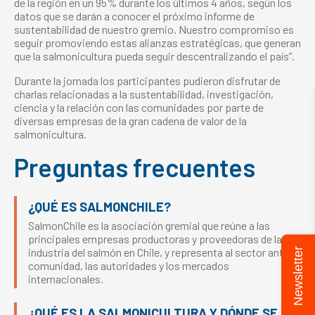
de la región en un 95% durante los últimos 4 años, según los
datos que se darán a conocer el próximo informe de
sustentabilidad de nuestro gremio. Nuestro compromiso es
seguir promoviendo estas alianzas estratégicas, que generan
que la salmonicultura pueda seguir descentralizando el país”.
Durante la jornada los participantes pudieron disfrutar de
charlas relacionadas a la sustentabilidad, investigación,
ciencia y la relación con las comunidades por parte de
diversas empresas de la gran cadena de valor de la
salmonicultura.
Preguntas frecuentes
¿QUÉ ES SALMONCHILE?
SalmonChile es la asociación gremial que reúne a las
principales empresas productoras y proveedoras de la
industria del salmón en Chile, y representa al sector ante la
Newsletter
comunidad, las autoridades y los mercados
internacionales.
¿QUÉ ES LA SALMONICULTURA Y DÓNDE SE