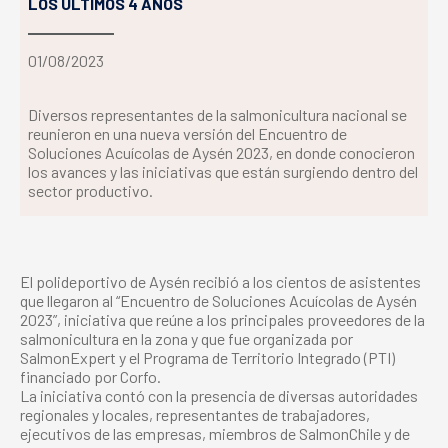
LOS ÚLTIMOS 4 AÑOS
01/08/2023
Diversos representantes de la salmonicultura nacional se
reunieron en una nueva versión del Encuentro de
Soluciones Acuícolas de Aysén 2023, en donde conocieron
los avances y las iniciativas que están surgiendo dentro del
sector productivo.
El polideportivo de Aysén recibió a los cientos de asistentes
que llegaron al “Encuentro de Soluciones Acuícolas de Aysén
2023”, iniciativa que reúne a los principales proveedores de la
salmonicultura en la zona y que fue organizada por
SalmonExpert y el Programa de Territorio Integrado (PTI)
financiado por Corfo.
La iniciativa contó con la presencia de diversas autoridades
regionales y locales, representantes de trabajadores,
ejecutivos de las empresas, miembros de SalmonChile y de