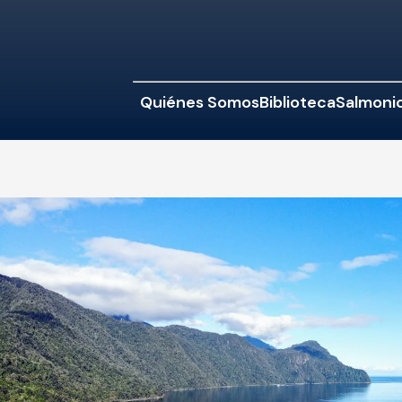
Quiénes Somos
Biblioteca
Salmonic