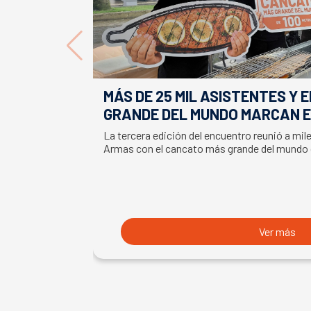
MÁS DE 25 MIL ASISTENTES Y 
GRANDE DEL MUNDO MARCAN E
LA SEMANA DEL SALMÓN
La tercera edición del encuentro reunió a mil
Armas con el cancato más grande del mundo
Ver más