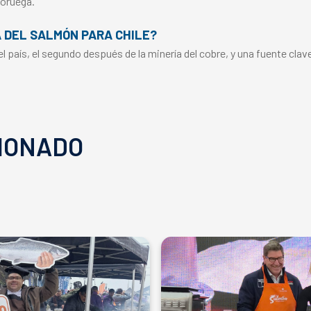
Noruega.
A DEL SALMÓN PARA CHILE?
 país, el segundo después de la minería del cobre, y una fuente clav
IONADO