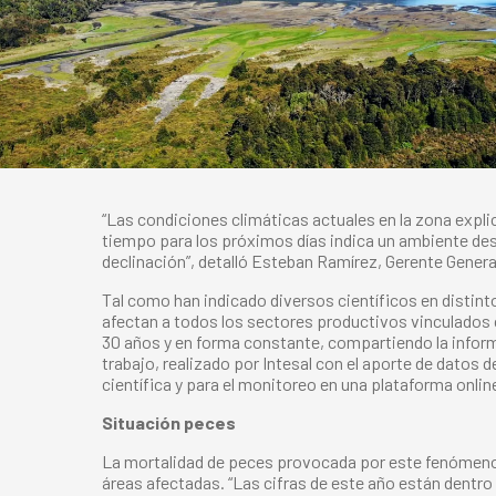
“Las condiciones climáticas actuales en la zona expli
tiempo para los próximos días indica un ambiente desf
declinación”, detalló Esteban Ramírez, Gerente Gener
Tal como han indicado diversos científicos en distin
afectan a todos los sectores productivos vinculados 
30 años y en forma constante, compartiendo la infor
trabajo, realizado por Intesal con el aporte de datos
científica y para el monitoreo en una plataforma onli
Situación peces
La mortalidad de peces provocada por este fenómeno c
áreas afectadas. “Las cifras de este año están dentro