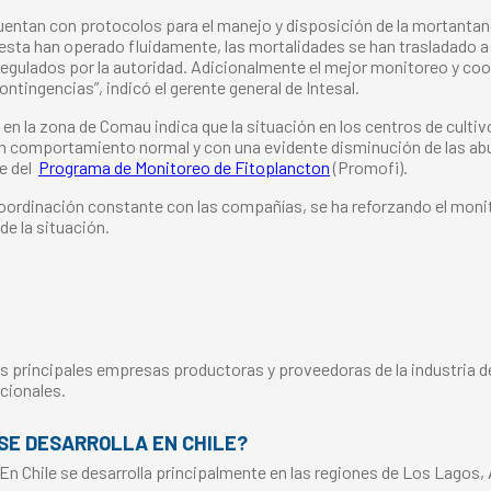
cuentan con protocolos para el manejo y disposición de la mortanta
esta han operado fluidamente, las mortalidades se han trasladado a 
egulados por la autoridad. Adicionalmente el mejor monitoreo y coor
ntingencias”, indicó el gerente general de Intesal.
 en la zona de Comau indica que la situación en los centros de cultiv
n un comportamiento normal y con una evidente disminución de las 
e del
Programa de Monitoreo de Fitoplancton
(Promofi).
coordinación constante con las compañías, se ha reforzando el moni
e la situación.
s principales empresas productoras y proveedoras de la industria del
cionales.
SE DESARROLLA EN CHILE?
 En Chile se desarrolla principalmente en las regiones de Los Lagos,