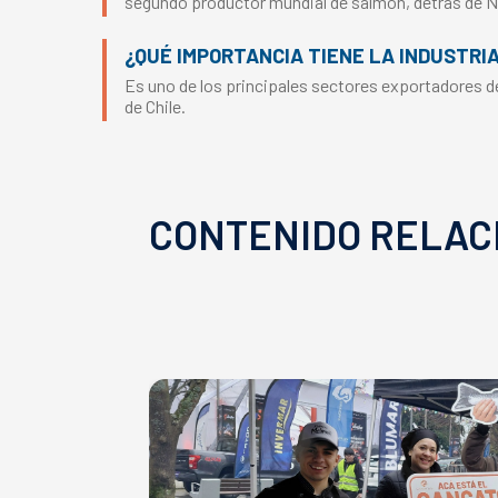
segundo productor mundial de salmón, detrás de 
¿QUÉ IMPORTANCIA TIENE LA INDUSTRI
Es uno de los principales sectores exportadores del
de Chile.
CONTENIDO RELAC