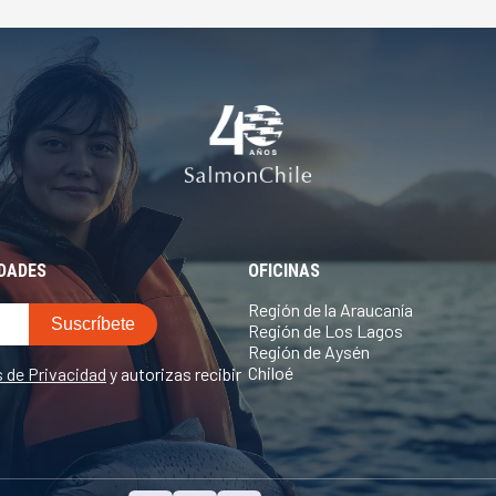
EDADES
OFICINAS
Región de la Araucanía
Región de Los Lagos
Región de Aysén
Chiloé
s de Privacidad
y autorizas recibir