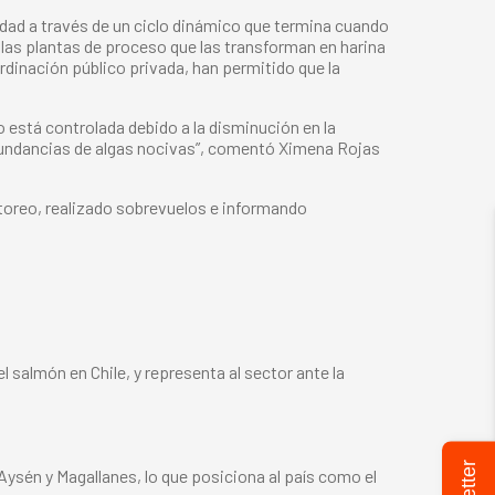
ndad a través de un ciclo dinámico que termina cuando
las plantas de proceso que las transforman en harina
dinación público privada, han permitido que la
o está controlada debido a la disminución en la
abundancias de algas nocivas”, comentó Ximena Rojas
toreo, realizado sobrevuelos e informando
 salmón en Chile, y representa al sector ante la
 Aysén y Magallanes, lo que posiciona al país como el