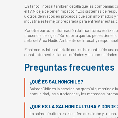
En tanto, Intesal también detalla que las compañías 
el FAN deja de tener impacto. “Los sistemas de respu
u otros derivados en procesos que son informados y r
industria esté mejor preparada para enfrentar estas co
Por otra parte, la información del monitoreo realizado
presencia de algas. “Se reporta que los peces tiene
Jefa del Área Medio Ambiente de Intesal
y responsabl
Finalmente, Intesal detalló que se ha mantenido una 
constantemente a las autoridades y las comunidades d
Preguntas frecuentes
¿QUÉ ES SALMONCHILE?
SalmonChile es la asociación gremial que reúne a la
comunidad, las autoridades y los mercados interna
¿QUÉ ES LA SALMONICULTURA Y DÓNDE 
La salmonicultura es el cultivo de salmón y trucha.