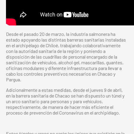
Desde el pasado 20 de marzo, la industria salmonera ha
estado apoyando las distintas barreras sanitarias instaladas
en el archipélago de Chiloé, trabajando colaborativamente
con la autoridad sanitaria de la región y poniendo a
disposición de las cuadrillas de personal encargado de la
sanitización de vehículos, alcohol gel, mascarillas, guantes,
oficinas modulares y diferente infraestructura para llevar a
cabo los controles preventivos necesarios en Chacao y
Pargua.
Adicionalmente a estas medidas, desde el jueves 9 de abril,
en la barrera sanitaria de Chacao se han dispuesto un túnel y
un arco sanitario para personas y para vehículos,
respectivamente, de manera de hacer más eficiente el
proceso de prevención del Coronavirus en el archipiélago.
Estos túneles y arcos no serán los únicos que existirán en la