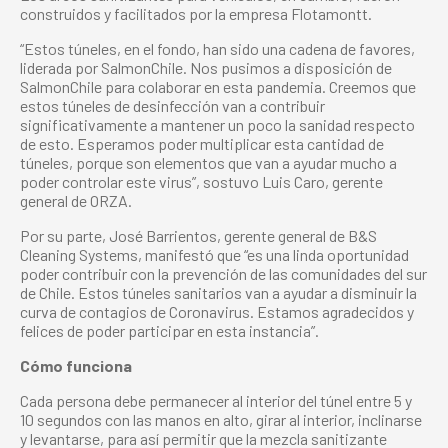
construidos y facilitados por la empresa Flotamontt.
“Estos túneles, en el fondo, han sido una cadena de favores,
liderada por SalmonChile. Nos pusimos a disposición de
SalmonChile para colaborar en esta pandemia. Creemos que
estos túneles de desinfección van a contribuir
significativamente a mantener un poco la sanidad respecto
de esto. Esperamos poder multiplicar esta cantidad de
túneles, porque son elementos que van a ayudar mucho a
poder controlar este virus”, sostuvo Luis Caro, gerente
general de ORZA.
Por su parte, José Barrientos, gerente general de B&S
Cleaning Systems, manifestó que
“es una linda oportunidad
poder contribuir con la prevención de las comunidades del sur
de Chile. Estos túneles sanitarios van a ayudar a disminuir la
curva de contagios de Coronavirus. Estamos agradecidos y
felices de poder participar en esta instancia”.
Cómo funciona
Cada persona debe permanecer al interior del túnel entre 5 y
10 segundos con las manos en alto, girar al interior, inclinarse
y levantarse, para así permitir que la mezcla sanitizante