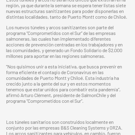
región, ya que durante la semana se espera tener listas siete
nuevas estructuras sanitizantes para poder disponerlas en
distintas localidades, tanto de Puerto Montt como de Chiloé.
Los nuevos túneles y arcos sanitizantes son parte del
programa “Comprometidos con el Sur” de las empresas
salmoneras, las cuales han implementado diferentes
acciones de prevención centradas en los trabajadores y en
las comunidades, y generado un
Fondo Solidario
de $2.000
millones para aportar en las regiones salmoneras.
“Nos quisimos unir a esta iniciativa, que busca prevenir en
forma eficiente el contagio de Coronavirus en las
comunidades de Puerto Montt y Chiloé. Esta industria ha
crecido junto a la gente del sur y en estos momentos
tenemos que estar unidos para combatir esta pandemia”,
afirmó Arturo Clément, presidente de SalmonChile y del
programa “Comprometidos con el Sur”.
Los túneles sanitarios son construidos localmente en
conjunto por las empresas B&S Cleaning Systems y ORZA.
Los arcos sanitizantes para vehículos, en cambio, fueron