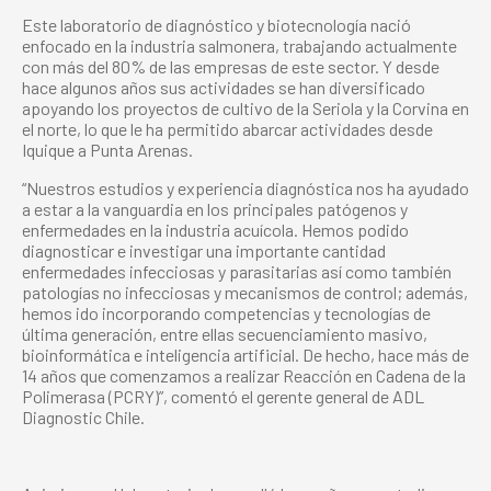
Este laboratorio de diagnóstico y biotecnología nació
enfocado en la industria salmonera, trabajando actualmente
con más del 80% de las empresas de este sector. Y desde
hace algunos años sus actividades se han diversificado
apoyando los proyectos de cultivo de la Seriola y la Corvina en
el norte, lo que le ha permitido abarcar actividades desde
Iquique a Punta Arenas.
“Nuestros estudios y experiencia diagnóstica nos ha ayudado
a estar a la vanguardia en los principales patógenos y
enfermedades en la industria acuícola. Hemos podido
diagnosticar e investigar una importante cantidad
enfermedades infecciosas y parasitarias así como también
patologías no infecciosas y mecanismos de control; además,
hemos ido incorporando competencias y tecnologías de
última generación, entre ellas secuenciamiento masivo,
bioinformática e inteligencia artificial. De hecho, hace más de
14 años que comenzamos a realizar Reacción en Cadena de la
Polimerasa (PCRY)”, comentó el gerente general de ADL
Diagnostic Chile.