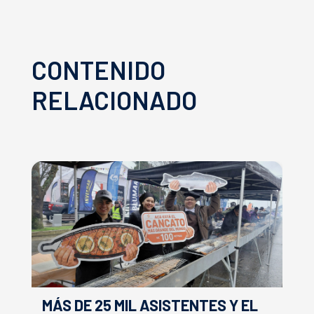
CONTENIDO
RELACIONADO
MÁS DE 25 MIL ASISTENTES Y EL
E