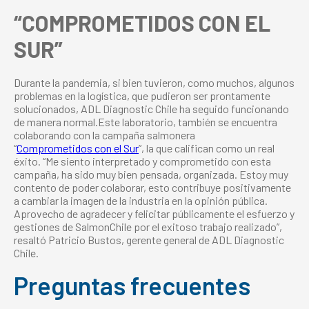
“COMPROMETIDOS CON EL
SUR”
Durante la pandemia, si bien tuvieron, como muchos, algunos
problemas en la logística, que pudieron ser prontamente
solucionados, ADL Diagnostic Chile ha seguido funcionando
de manera normal.Este laboratorio, también se encuentra
colaborando con la campaña salmonera
“
Comprometidos
con
el
Sur
”, la que califican como un real
éxito. “Me siento interpretado y comprometido con esta
campaña, ha sido muy bien pensada, organizada. Estoy muy
contento de poder colaborar, esto contribuye positivamente
a cambiar la imagen de la industria en la opinión pública.
Aprovecho de agradecer y felicitar públicamente el esfuerzo y
gestiones de SalmonChile por el exitoso trabajo realizado”,
resaltó Patricio Bustos, gerente general de ADL Diagnostic
Chile.
Preguntas frecuentes