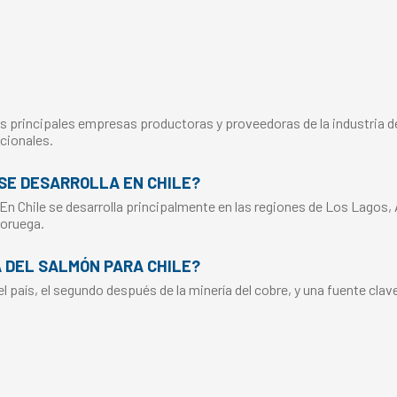
s principales empresas productoras y proveedoras de la industria del
cionales.
SE DESARROLLA EN CHILE?
 En Chile se desarrolla principalmente en las regiones de Los Lagos,
Noruega.
A DEL SALMÓN PARA CHILE?
 país, el segundo después de la minería del cobre, y una fuente clav