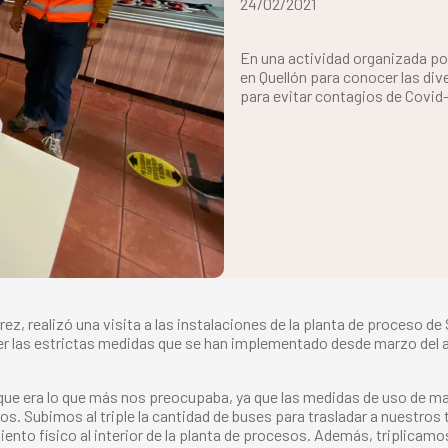
24/02/2021
En una actividad organizada por
en Quellón para conocer las di
para evitar contagios de Covid-
z, realizó una visita a las instalaciones de la planta de proceso de 
r las estrictas medidas que se han implementado desde marzo del a
ue era lo que más nos preocupaba, ya que las medidas de uso de mas
. Subimos al triple la cantidad de buses para trasladar a nuestros t
o físico al interior de la planta de procesos. Además, triplicamos 