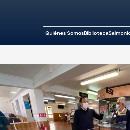
Quiénes Somos
Biblioteca
Salmonic