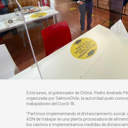
Este lunes, el gobernador de Chiloé, Pedro Andrade Pére
organizada por SalmonChile, la autoridad pudo conoce
trabajadores del Covid-19.
“Partimos implementando el distanciamiento social, q
ADN de trabajar en una planta procesadora de alimentos
los casinos e implementamos medidas de distanciamient