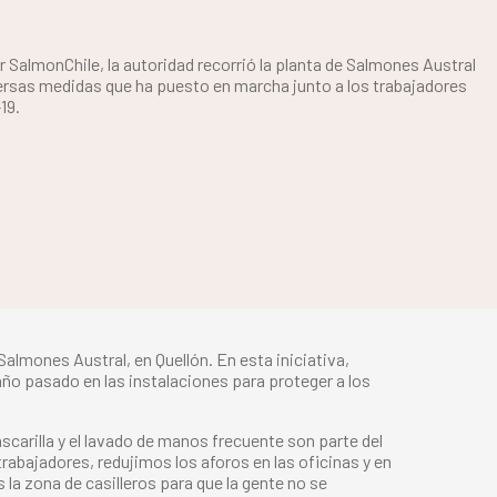
 SalmonChile, la autoridad recorrió la planta de Salmones Austral
versas medidas que ha puesto en marcha junto a los trabajadores
19.
Salmones Austral, en Quellón. En esta iniciativa,
ño pasado en las instalaciones para proteger a los
carilla y el lavado de manos frecuente son parte del
rabajadores, redujimos los aforos en las oficinas y en
la zona de casilleros para que la gente no se