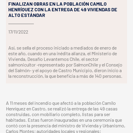
FINALIZAN OBRAS EN LA POBLACIÓN CAMILO
HENRÍQUEZ CON LA ENTREGA DE 49 VIVIENDAS DE
ALTO ESTÁNDAR
17/11/2022
Así, se sella el proceso iniciado a mediados de enero de
este año, cuando en una inédita alianza, el Ministerio de
Vivienda, Desafío Levantemos Chile, el sector
salmonicultor -representado por SalmonChile y el Consejo
del Salmón- y el apoyo de Castro Municipio, dieron inicio a
la reconstrucción, la que beneficia a más de 140 personas.
A 11 meses del incendio que afectó a la población Camilo
Henríquez en Castro, se realizó la entrega de las 49 casas
construidas, con mobiliario completo, listas para ser
habitadas. Estas fueron inauguradas en una ceremonia que
contó con la presencia del ministro de Vivienda y Urbanismo,
Carlos Montes; autoridades locales y regionales;