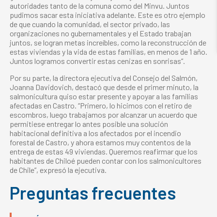
autoridades tanto de la comuna como del Minvu. Juntos
pudimos sacar esta iniciativa adelante. Este es otro ejemplo
de que cuando la comunidad, el sector privado, las
organizaciones no gubernamentales y el Estado trabajan
juntos, se logran metas increíbles, como la reconstrucción de
estas viviendas y la vida de estas familias, en menos de 1 año.
Juntos logramos convertir estas cenizas en sonrisas”.
Por su parte, la directora ejecutiva del Consejo del Salmón,
Joanna Davidovich, destacó que desde el primer minuto, la
salmonicultura quiso estar presente y apoyar a las familias
afectadas en Castro. “Primero, lo hicimos con el retiro de
escombros, luego trabajamos por alcanzar un acuerdo que
permitiese entregar lo antes posible una solución
habitacional definitiva a los afectados por el incendio
forestal de Castro, y ahora estamos muy contentos de la
entrega de estas 49 viviendas. Queremos reafirmar que los
habitantes de Chiloé pueden contar con los salmonicultores
de Chile”, expresó la ejecutiva.
Preguntas frecuentes