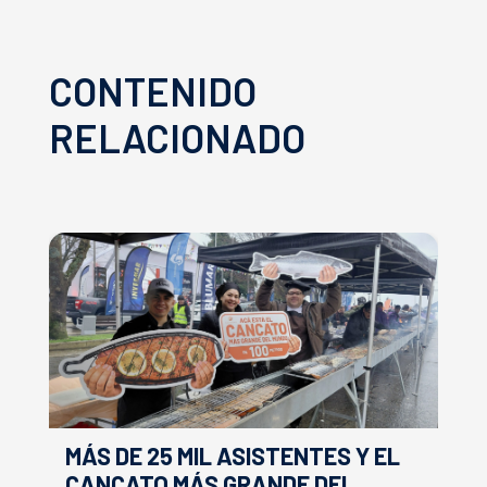
CONTENIDO
RELACIONADO
MÁS DE 25 MIL ASISTENTES Y EL
E
CANCATO MÁS GRANDE DEL
S