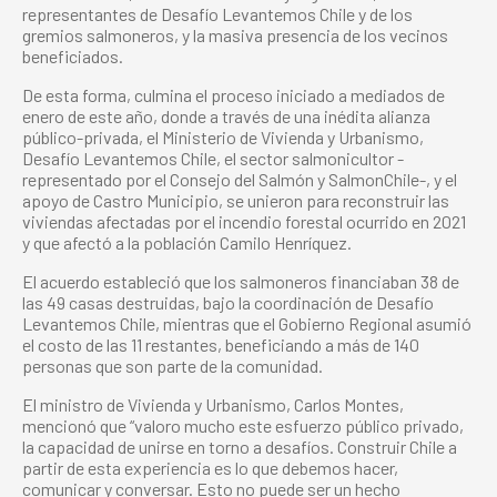
representantes de Desafío Levantemos Chile y de los
gremios salmoneros, y la masiva presencia de los vecinos
beneficiados.
De esta forma, culmina el proceso iniciado a mediados de
enero de este año, donde a través de una inédita alianza
público-privada, el Ministerio de Vivienda y Urbanismo,
Desafío Levantemos
Chile, el sector salmonicultor -
representado por el Consejo del Salmón y SalmonChile-, y el
apoyo de Castro Municipio, se unieron para reconstruir las
viviendas afectadas por el incendio forestal ocurrido en 2021
y que afectó a la población Camilo Henríquez.
El acuerdo estableció que los salmoneros financiaban 38 de
las 49 casas destruidas, bajo la coordinación de Desafío
Levantemos Chile, mientras que el Gobierno Regional asumió
el costo de las 11 restantes, beneficiando a más de 140
personas que son parte de la comunidad.
El ministro de Vivienda y Urbanismo, Carlos Montes,
mencionó que “valoro mucho este esfuerzo público privado,
la capacidad de unirse en torno a desafíos. Construir Chile a
partir de esta experiencia es lo que debemos hacer,
comunicar y conversar. Esto no puede ser un hecho