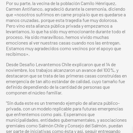
Por su parte, la vecina de la población Camilo Hénriquez,
Carmen Antiñanco, agradeció durante la ceremonia, diciendo
que «nosotros sufrimos en carne propia lo que es quedarse a
manos cruzadas, porque esta tragedia fue muy dolorosa.
Pero vino esta alianza pública privada y empezamos a
levantarnos, lo que ha sido muy emocionante durante todo el
proceso. Ha sido maravilloso, hemos vivido muchas
emociones al ver nuestras casas cuando nos las entregan.
Estamos muy agradecidos como vecinos por el apoyo que
recibimos».
Desde Desafío Levantemos Chile explicaron que el 14 de
noviembre, los trabajos alcanzaron un avance del 100%, y
destacaron que se trata de las primeras casas construidas en
emergencia de tan alto estándar de calidad, cuyo tamaño fue
definido dependiendo de la cantidad de personas que
componen el núcleo familiar.
“Sin duda este es un tremendo ejemplo de alianza público-
privada, con un modelo replicable para futuras emergencias
que enfrentemos como país. Esperamos que
municipalidades, entidades
gubernamentales, y asociaciones
gremiales como Salmón Chile y Consejo del Salmón, puedan
ser parte de iniciativas como ésta y así, seguir entregando