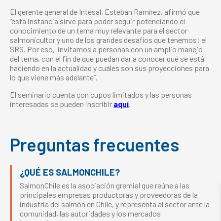
El gerente general de Intesal, Esteban Ramírez, afirmó que
“esta instancia sirve para poder seguir potenciando el
conocimiento de un tema muy relevante para el sector
salmonicultor y uno de los grandes desafíos que tenemos: el
SRS. Por eso, invitamos a personas con un amplio manejo
del tema, con el fin de que puedan dar a conocer qué se está
haciendo en la actualidad y cuáles son sus proyecciones para
lo que viene más adelante”.
El seminario cuenta con cupos limitados y las personas
interesadas se pueden inscribir
aquí
.
Preguntas frecuentes
¿QUÉ ES SALMONCHILE?
SalmonChile es la asociación gremial que reúne a las
principales empresas productoras y proveedoras de la
industria del salmón en Chile, y representa al sector ante la
comunidad, las autoridades y los mercados