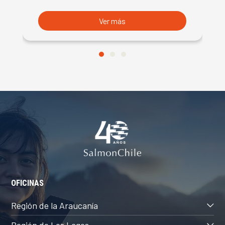
Ver más
OFICINAS
Región de la Araucanía
Región de Los Lagos