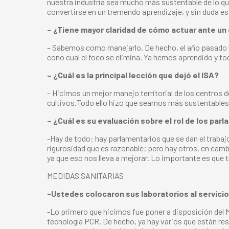
nuestra industria sea mucho más sustentable de lo qu
convertirse en un tremendo aprendizaje, y sin duda es
– ¿Tiene mayor claridad de cómo actuar ante un
– Sabemos como manejarlo. De hecho, el año pasado h
cono cual el foco se elimina. Ya hemos aprendido y t
– ¿Cuál es la principal lección que dejó el ISA?
– Hicimos un mejor manejo territorial de los centros 
cultivos.Todo ello hizo que seamos más sustentables
– ¿Cuál es su evaluación sobre el rol de los par
-Hay de todo: hay parlamentarios que se dan el trabaj
rigurosidad que es razonable; pero hay otros, en camb
ya que eso nos lleva a mejorar. Lo importante es que
MEDIDAS SANITARIAS
-Ustedes colocaron sus laboratorios al servicio
-Lo primero que hicimos fue poner a disposición del Mi
tecnología PCR. De hecho, ya hay varios que están re