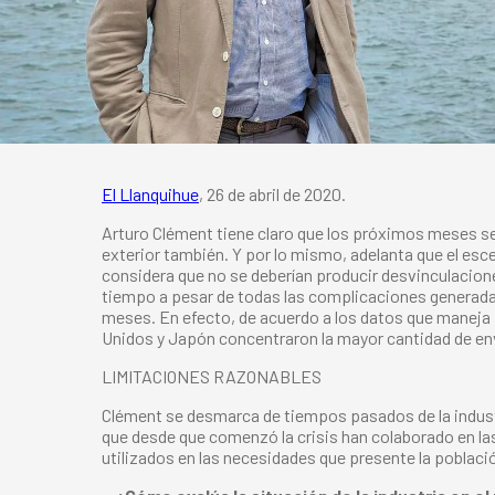
El Llanquihue
, 26 de abril de 2020.
Arturo Clément tiene claro que los próximos meses ser
exterior también. Y por lo mismo, adelanta que el esce
considera que no se deberían producir desvinculacion
tiempo a pesar de todas las complicaciones generada
meses. En efecto, de acuerdo a los datos que maneja 
Unidos y Japón concentraron la mayor cantidad de en
LIMITACIONES RAZONABLES
Clément se desmarca de tiempos pasados de la industr
que desde que comenzó la crisis han colaborado en las
utilizados en las necesidades que presente la poblaci