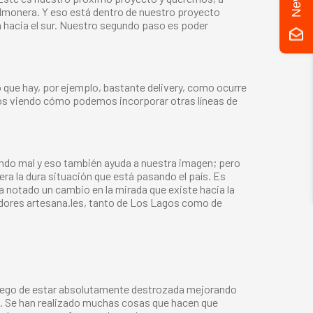
almonera. Y eso está dentro de nuestro proyecto
 hacia el sur. Nuestro segundo paso es poder
o que hay, por ejemplo, bastante delivery, como ocurre
amos viendo cómo podemos incorporar otras líneas de
ando mal y eso también ayuda a nuestra imagen; pero
a la dura situación que está pasando el país. Es
 notado un cambio en la mirada que existe hacia la
dores artesana.les, tanto de Los Lagos como de
 Juego de estar absolutamente destrozada mejorando
ón. Se han realizado muchas cosas que hacen que