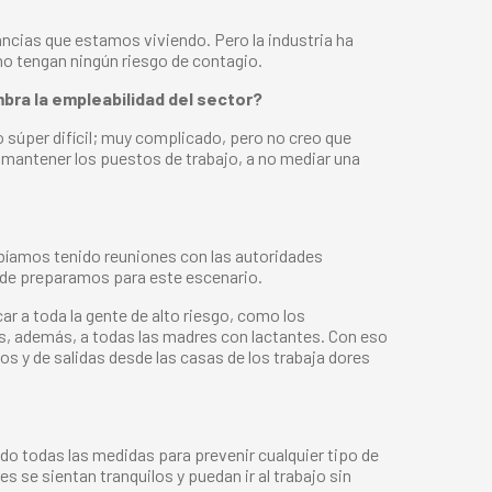
ancias que estamos viviendo. Pero la industria ha
no tengan ningún riesgo de contagio.
bra la empleabilidad del sector?
 súper difícil; muy complicado, pero no creo que
r mantener los puestos de trabajo, a no mediar una
abíamos tenido reuniones con las autoridades
 de preparamos para este escenario.
car a toda la gente de alto riesgo, como los
s, además, a todas las madres con lactantes. Con eso
 y de salidas desde las casas de los trabaja dores
 todas las medidas para prevenir cualquier tipo de
 se sientan tranquilos y puedan ir al trabajo sin