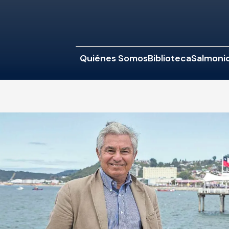
Quiénes Somos
Biblioteca
Salmonic