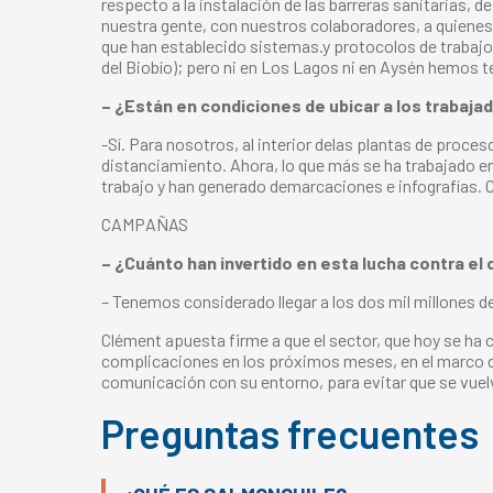
respecto a la instalación de las barreras sanitarias,
nuestra gente, con nuestros colaboradores, a quiene
que han establecido sistemas.y protocolos de trabaj
del Biobío); pero ni en Los Lagos ni en Aysén hemos t
– ¿Están en condiciones de ubicar a los trabaja
-Sí. Para nosotros, al interior delas plantas de pr
distanciamiento. Ahora, lo que más se ha trabajado en 
trabajo y han generado demarcaciones e infografías. 
CAMPAÑAS
– ¿Cuánto han invertido en esta lucha contra el 
– Tenemos considerado llegar a los dos mil millones 
Clément apuesta firme a que el sector, que hoy se ha
complicaciones en los próximos meses, en el marco de
comunicación con su entorno, para evitar que se vuel
Preguntas frecuentes