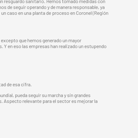
hay un resguardo sanitario. Hemos tomado medidas con
nos de seguir operando y de manera responsable, ya
 un caso en una planta de proceso en Coronel (Región
e; excepto que hemos generado un mayor
tos. Y en eso las empresas han realizado un estupendo
ad de esa cifra.
undial, pueda seguir su marcha y sin grandes
 Aspecto relevante para el sector es mejorar la