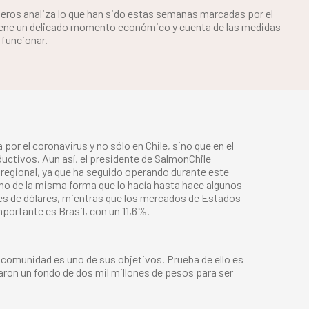
oneros analiza lo que han sido estas semanas marcadas por el
viene un delicado momento económico y cuenta de las medidas
 funcionar.
r el coronavirus y no sólo en Chile, sino que en el
ductivos. Aun así, el presidente de
SalmonChile
 regional, ya que ha seguido operando durante este
o de la misma forma que lo hacía hasta hace algunos
nes de dólares, mientras que los mercados de Estados
ortante es Brasil, con un 11,6%.
 comunidad es uno de sus objetivos. Prueba de ello es
aron un fondo de dos mil millones de pesos para ser