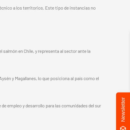
cnico a los territorios. Este tipo de instancias no
 salmón en Chile, y representa al sector ante la
 Aysén y Magallanes, lo que posiciona al país como el
Newsletter
e de empleo y desarrollo para las comunidades del sur