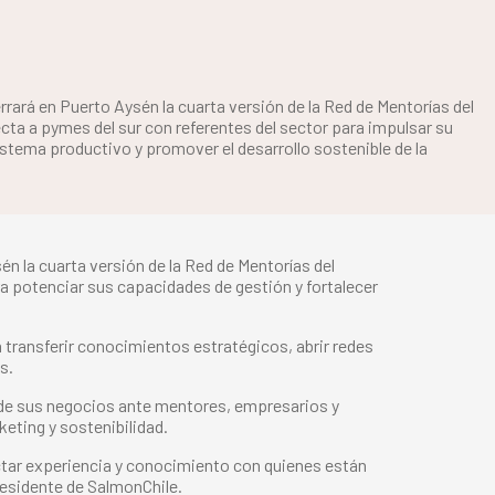
errará en Puerto Aysén la cuarta versión de la Red de Mentorías del
cta a pymes del sur con referentes del sector para impulsar su
istema productivo y promover el desarrollo sostenible de la
én la cuarta versión de la Red de Mentorías del
a potenciar sus capacidades de gestión y fortalecer
transferir conocimientos estratégicos, abrir redes
s.
 de sus negocios ante mentores, empresarios y
eting y sostenibilidad.
ctar experiencia y conocimiento con quienes están
residente de SalmonChile.