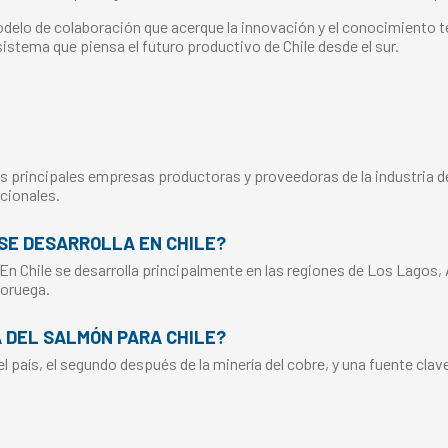
odelo de colaboración que acerque la innovación y el conocimiento té
stema que piensa el futuro productivo de Chile desde el sur.
s principales empresas productoras y proveedoras de la industria del
cionales.
SE DESARROLLA EN CHILE?
 En Chile se desarrolla principalmente en las regiones de Los Lagos,
Noruega.
A DEL SALMÓN PARA CHILE?
 país, el segundo después de la minería del cobre, y una fuente clav