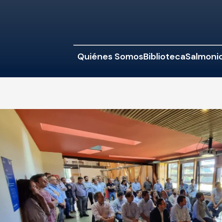
Quiénes Somos
Biblioteca
Salmonic