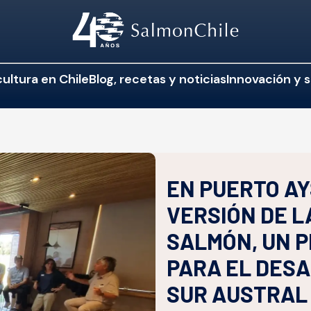
ultura en Chile
Blog, recetas y noticias
Innovación y s
EN PUERTO AY
VERSIÓN DE L
SALMÓN, UN 
PARA EL DESA
SUR AUSTRAL