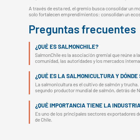
A través de esta red, el gremio busca consolidar un m
solo fortalecen emprendimientos: consolidan un ecosi
Preguntas frecuentes
¿QUÉ ES SALMONCHILE?
SalmonChile es la asociación gremial que reúne a la
comunidad, las autoridades y los mercados interna
¿QUÉ ES LA SALMONICULTURA Y DÓNDE 
La salmonicultura es el cultivo de salmón y trucha.
segundo productor mundial de salmón, detrás de 
¿QUÉ IMPORTANCIA TIENE LA INDUSTRI
Es uno de los principales sectores exportadores del
de Chile.