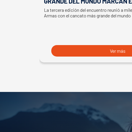
GRANDE DEL MUNDO MARCAN E
LA SEMANA DEL SALMÓN
La tercera edición del encuentro reunió a mil
Armas con el cancato más grande del mundo
Ver más