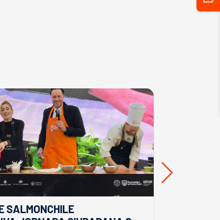
E SALMONCHILE
DESDE BIO