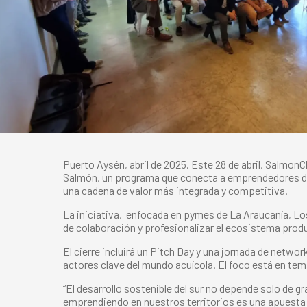
Puerto Aysén, abril de 2025. Este 28 de abril, SalmonC
Salmón, un programa que conecta a emprendedores de l
una cadena de valor más integrada y competitiva.
La iniciativa, enfocada en pymes de La Araucanía, Lo
de colaboración y profesionalizar el ecosistema prod
El cierre incluirá un Pitch Day y una jornada de ne
actores clave del mundo acuícola. El foco está en tem
“El desarrollo sostenible del sur no depende solo de
emprendiendo en nuestros territorios es una apuesta 