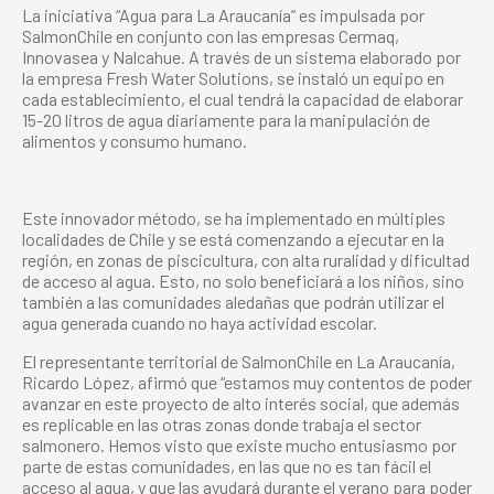
La iniciativa “Agua para La Araucanía” es impulsada por
SalmonChile en conjunto con las empresas Cermaq,
Innovasea y Nalcahue. A través de un sistema elaborado por
la empresa Fresh Water Solutions, se instaló un equipo en
cada establecimiento, el cual tendrá la capacidad de elaborar
15-20 litros de agua diariamente para la manipulación de
alimentos y consumo humano.
Este innovador método, se ha implementado en múltiples
localidades de Chile y se está comenzando a ejecutar en la
región, en zonas de piscicultura, con alta ruralidad y dificultad
de acceso al agua. Esto, no solo beneficiará a los niños, sino
también a las comunidades aledañas que podrán utilizar el
agua generada cuando no haya actividad escolar.
El representante territorial de SalmonChile en La Araucanía,
Ricardo López, afirmó que “estamos muy contentos de poder
avanzar en este proyecto de alto interés social, que además
es replicable en las otras zonas donde trabaja el sector
salmonero. Hemos visto que existe mucho entusiasmo por
parte de estas comunidades, en las que no es tan fácil el
acceso al agua, y que las ayudará durante el verano para poder