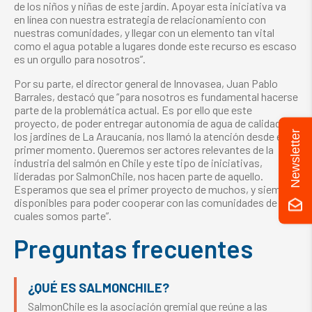
de los niños y niñas de este jardín. Apoyar esta iniciativa va
en línea con nuestra estrategia de relacionamiento con
nuestras comunidades, y llegar con un elemento tan vital
como el agua potable a lugares donde este recurso es escaso
es un orgullo para nosotros”.
Por su parte, el director general de Innovasea, Juan Pablo
Barrales, destacó que “para nosotros es fundamental hacerse
parte de la problemática actual. Es por ello que este
proyecto, de poder entregar autonomía de agua de calidad a
Newsletter
los jardines de La Araucanía, nos llamó la atención desde el
primer momento. Queremos ser actores relevantes de la
industria del salmón en Chile y este tipo de iniciativas,
lideradas por SalmonChile, nos hacen parte de aquello.
Esperamos que sea el primer proyecto de muchos, y siempre
disponibles para poder cooperar con las comunidades de las
cuales somos parte”.
Preguntas frecuentes
¿QUÉ ES SALMONCHILE?
SalmonChile es la asociación gremial que reúne a las