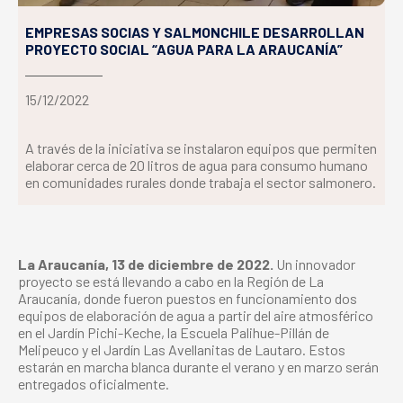
EMPRESAS SOCIAS Y SALMONCHILE DESARROLLAN
PROYECTO SOCIAL “AGUA PARA LA ARAUCANÍA”
15/12/2022
A través de la iniciativa se instalaron equipos que permiten
elaborar cerca de 20 litros de agua para consumo humano
en comunidades rurales donde trabaja el sector salmonero.
La Araucanía, 13 de diciembre de 2022.
Un innovador
proyecto se está llevando a cabo en la Región de La
Araucanía, donde fueron puestos en funcionamiento dos
equipos de elaboración de agua a partir del aire atmosférico
en el Jardín Pichi-Keche, la Escuela Palihue-Pillán de
Melipeuco y el Jardín Las Avellanitas de Lautaro. Estos
estarán en marcha blanca durante el verano y en marzo serán
entregados oficialmente.