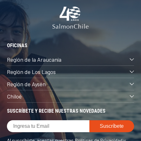
OFICINAS
Región de la Araucanía
Región de Los Lagos
Región de Aysén
Chiloé
SUSCRÍBETE Y RECIBE NUESTRAS NOVEDADES
Al suscribirte, aceptas nuestras
Políticas de Privacidad
y