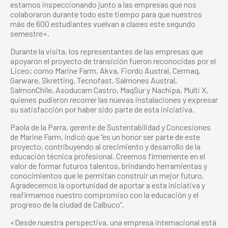
estamos inspeccionando junto a las empresas que nos
colaboraron durante todo este tiempo para que nuestros
más de 600 estudiantes vuelvan a clases este segundo
semestre».
Durante la visita, los representantes de las empresas que
apoyaron el proyecto de transición fueron reconocidas por el
Liceo; como Marine Farm, Akva, Fiordo Austral, Cermaq,
Garware, Skretting, Tecnofast, Salmones Austral,
SalmonChile, Asoducam Castro, MaqSur y Nachipa, Multi X,
quienes pudieron recorrer las nuevas instalaciones y expresar
su satisfacción por haber sido parte de esta iniciativa.
Paola de la Parra, gerente de Sustentabilidad y Concesiones
de Marine Farm, indicó que “es un honor ser parte de este
proyecto, contribuyendo al crecimiento y desarrollo de la
educación técnica profesional. Creemos firmemente en el
valor de formar futuros talentos, brindando herramientas y
conocimientos que le permitan construir un mejor futuro.
Agradecemos la oportunidad de aportar a esta iniciativa y
reafirmamos nuestro compromiso con la educación y el
progreso de la ciudad de Calbuco”.
«Desde nuestra perspectiva, una empresa internacional está