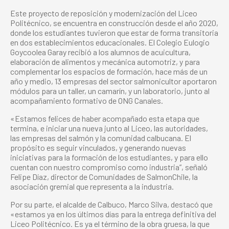
Este proyecto de reposición y modernización del Liceo
Politécnico, se encuentra en construcción desde el año 2020,
donde los estudiantes tuvieron que estar de forma transitoria
en dos establecimientos educacionales. El Colegio Eulogio
Goycoolea Garay recibió a los alumnos de acuicultura,
elaboración de alimentos y mecánica automotriz, y para
complementar los espacios de formación, hace más de un
año y medio, 13 empresas del sector salmonicultor aportaron
módulos para un taller, un camarín, y un laboratorio, junto al
acompañamiento formativo de ONG Canales.
«Estamos felices de haber acompañado esta etapa que
termina, e iniciar una nueva junto al Liceo, las autoridades,
las empresas del salmón y la comunidad calbucana. El
propósito es seguir vinculados, y generando nuevas
iniciativas para la formación de los estudiantes, y para ello
cuentan con nuestro compromiso como industria”, señaló
Felipe Díaz, director de Comunidades de SalmonChile, la
asociación gremial que representa a la industria.
Por su parte, el alcalde de Calbuco, Marco Silva, destacó que
«estamos ya en los últimos días para la entrega definitiva del
Liceo Politécnico. Es ya el término de la obra gruesa, la que