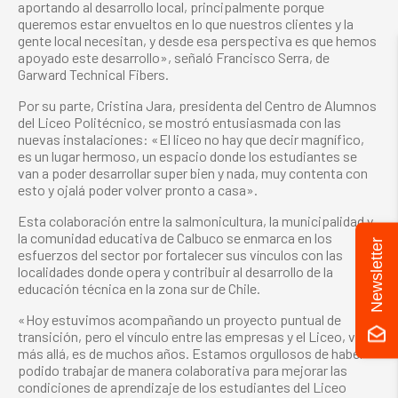
aportando al desarrollo local, principalmente porque
queremos estar envueltos en lo que nuestros clientes y la
gente local necesitan, y desde esa perspectiva es que hemos
apoyado este desarrollo», señaló Francisco Serra, de
Garward Technical Fibers.
Por su parte, Cristina Jara, presidenta del Centro de Alumnos
del Liceo Politécnico, se mostró entusiasmada con las
nuevas instalaciones: «El liceo no hay que decir magnífico,
es un lugar hermoso, un espacio donde los estudiantes se
van a poder desarrollar super bien y nada, muy contenta con
esto y ojalá poder volver pronto a casa».
Esta colaboración entre la salmonicultura, la municipalidad y
la comunidad educativa de Calbuco se enmarca en los
Newsletter
esfuerzos del sector por fortalecer sus vínculos con las
localidades donde opera y contribuir al desarrollo de la
educación técnica en la zona sur de Chile.
«Hoy estuvimos acompañando un proyecto puntual de
transición, pero el vínculo entre las empresas y el Liceo, va
más allá, es de muchos años. Estamos orgullosos de haber
podido trabajar de manera colaborativa para mejorar las
condiciones de aprendizaje de los estudiantes del Liceo