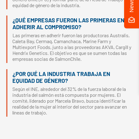
equidad de género de la industria.
¿QUÉ EMPRESAS FUERON LAS PRIMERAS EN
ADHERIR AL COMPROMISO?
Las primeras en adherir fueron las productoras Australis,
Caleta Bay, Cermaq, Camanchaca, Marine Farm y
Multiexport Foods, junto a las proveedoras AKVA, Cargill y
Hendrix Genetics. El objetivo es que se sumen todas las
empresas socias de SalmonChile.
¿POR QUÉ LA INDUSTRIA TRABAJA EN
EQUIDAD DE GÉNERO?
Según el INE, alrededor del 32% de la fuerza laboral de la
industria del salmón está compuesta por mujeres. El
comité, liderado por Marcela Bravo, busca identificar la
realidad de la mujer al interior del sector para avanzar en
líneas de trabajo.