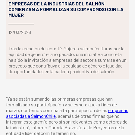
EMPRESAS DE LA INDUSTRIAS DEL SALMÓN
COMIENZAN A FORMALIZAR SU COMPROMISO CON LA
MUJER
12/03/2026
Tras la creación del comité ‘Mujeres salmonicultoras por la
equidad de género’ el año pasado, una iniciativa concreta
ha sido la invitación a empresas del sector a sumarse en un
proyecto que contribuya a la equidad de género e igualdad
de oportunidades en la cadena productiva del salmón.
“Ya se están sumando las primeras empresas que han
formalizado su participación y se espera que, a fines de
marzo, contemos con una alta participación de las
empresas
asociadas a SalmonChile
, además de otras firmas que no
integran este gremio pero sí son relevantes como actores de
la industria”, informó Marcela Bravo, jefa de Proyectos de la
entidad y líder del comité femenino.