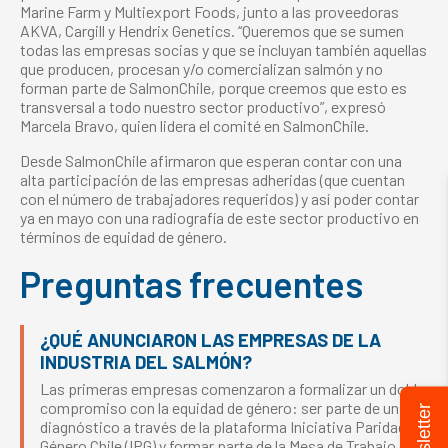
Marine Farm y Multiexport Foods, junto a las proveedoras
AKVA, Cargill y Hendrix Genetics. “Queremos que se sumen
todas las empresas socias y que se incluyan también aquellas
que producen, procesan y/o comercializan salmón y no
forman parte de SalmonChile, porque creemos que esto es
transversal a todo nuestro sector productivo”, expresó
Marcela Bravo, quien lidera el comité en SalmonChile.
Desde SalmonChile afirmaron que esperan contar con una
alta participación de las empresas adheridas (que cuentan
con el número de trabajadores requeridos) y así poder contar
ya en mayo con una radiografía de este sector productivo en
términos de equidad de género.
Preguntas frecuentes
¿QUÉ ANUNCIARON LAS EMPRESAS DE LA
INDUSTRIA DEL SALMÓN?
Las primeras empresas comenzaron a formalizar un doble
compromiso con la equidad de género: ser parte de un
Newsletter
diagnóstico a través de la plataforma Iniciativa Paridad de
Género Chile (IPG) y formar parte de la Mesa de Trabajo de