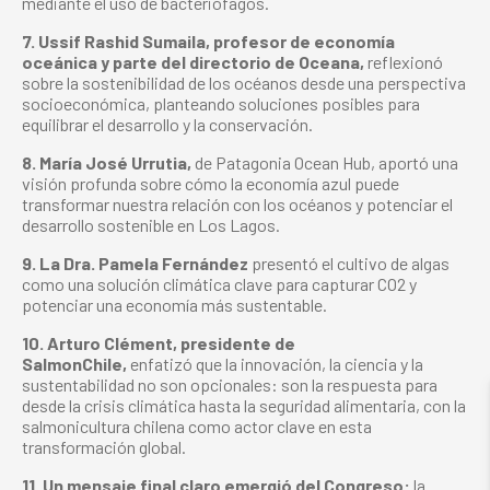
mediante el uso de bacteriófagos.
7. Ussif Rashid Sumaila, profesor de economía
oceánica y parte del directorio de Oceana,
reflexionó
sobre la sostenibilidad de los océanos desde una perspectiva
socioeconómica, planteando soluciones posibles para
equilibrar el desarrollo y la conservación.
8. María José Urrutia,
de Patagonia Ocean Hub, aportó una
visión profunda sobre cómo la economía azul puede
transformar nuestra relación con los océanos y potenciar el
desarrollo sostenible en Los Lagos.
9. La Dra. Pamela Fernández
presentó el cultivo de algas
como una solución climática clave para capturar CO2 y
potenciar una economía más sustentable.
10. Arturo Clément, presidente de
SalmonChile,
enfatizó que la innovación, la ciencia y la
sustentabilidad no son opcionales: son la respuesta para
desde la crisis climática hasta la seguridad alimentaria, con la
salmonicultura chilena como actor clave en esta
transformación global.
11. Un mensaje final claro emergió del Congreso:
la