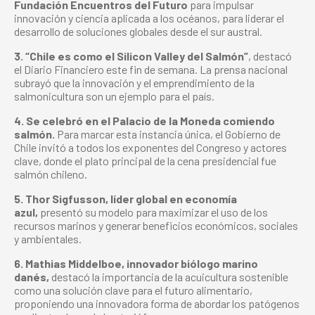
Fundación Encuentros del Futuro
para impulsar
innovación y ciencia aplicada a los océanos, para liderar el
desarrollo de soluciones globales desde el sur austral.
3. “Chile es como el Silicon Valley del Salmón”
, destacó
el Diario Financiero este fin de semana. La prensa nacional
subrayó que la innovación y el emprendimiento de la
salmonicultura son un ejemplo para el país.
4. Se celebró en el Palacio de la Moneda comiendo
salmón.
Para marcar esta instancia única, el Gobierno de
Chile invitó a todos los exponentes del Congreso y actores
clave, donde el plato principal de la cena presidencial fue
salmón chileno.
5. Thor Sigfusson, líder global en economía
azul,
presentó su modelo para maximizar el uso de los
recursos marinos y generar beneficios económicos, sociales
y ambientales.
6. Mathias Middelboe, innovador biólogo marino
danés,
destacó la importancia de la acuicultura sostenible
como una solución clave para el futuro alimentario,
proponiendo una innovadora forma de abordar los patógenos