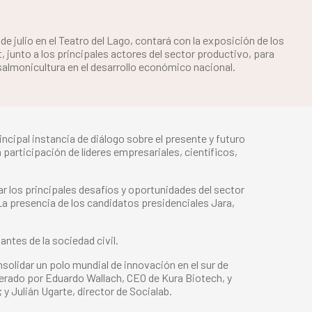
 de julio en el Teatro del Lago, contará con la exposición de los
, junto a los principales actores del sector productivo, para
a salmonicultura en el desarrollo económico nacional.
cipal instancia de diálogo sobre el presente y futuro
la participación de líderes empresariales, científicos,
 los principales desafíos y oportunidades del sector
a presencia de los candidatos presidenciales Jara,
ntes de la sociedad civil.
olidar un polo mundial de innovación en el sur de
oderado por Eduardo Wallach, CEO de Kura Biotech, y
y Julián Ugarte, director de Socialab.