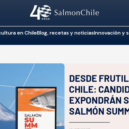
ultura en Chile
Blog, recetas y noticias
Innovación y s
DESDE FRUTIL
CHILE: CANDI
EXPONDRÁN S
SALMÓN SUMM