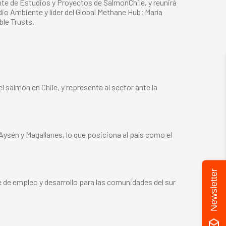
e de Estudios y Proyectos de SalmonChile, y reunirá
o Ambiente y líder del Global Methane Hub; María
ble Trusts.
 salmón en Chile, y representa al sector ante la
 Aysén y Magallanes, lo que posiciona al país como el
Newsletter
e de empleo y desarrollo para las comunidades del sur