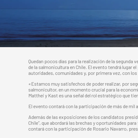
Quedan pocos días para la realización de la segunda v
de la salmonicultura en Chile. El evento tendrá lugar el
autoridades, comunidades y, por primera vez, con los 
«Estamos muy satisfechos de poder realizar, por segu
salmonicultor, en un momento crucial para la economí
Matthei y Kast es una señal del rol estratégico que tien
El evento contará con la participación de más de mil 
Además de las exposiciones de los candidatos preside
Chile”, que abordará las brechas y oportunidades para
contará con la participación de Rosario Navarro, pres