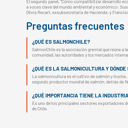
El segundo panel, “Cómo compatibilizar desarrollo e
a voces clave del mundo ambiental y económico: Susan
Olivia Recart, exsubsecretaria de Hacienda; y Francis
Preguntas frecuentes
¿QUÉ ES SALMONCHILE?
SalmonChile es la asociación gremial que reúne a la
comunidad, las autoridades y los mercados interna
¿QUÉ ES LA SALMONICULTURA Y DÓNDE 
La salmonicultura es el cultivo de salmón y trucha.
segundo productor mundial de salmón, detrás de 
¿QUÉ IMPORTANCIA TIENE LA INDUSTRI
Es uno de los principales sectores exportadores del
de Chile.