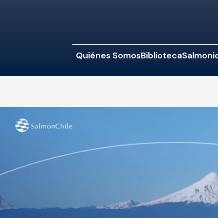
Quiénes Somos
Biblioteca
Salmonic