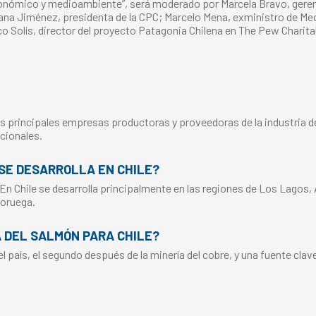
conómico y medioambiente”, será moderado por Marcela Bravo, gerent
a Jiménez, presidenta de la CPC; Marcelo Mena, exministro de Medi
co Solís, director del proyecto Patagonia Chilena en The Pew Charita
s principales empresas productoras y proveedoras de la industria del
cionales.
SE DESARROLLA EN CHILE?
 En Chile se desarrolla principalmente en las regiones de Los Lagos,
Noruega.
A DEL SALMÓN PARA CHILE?
 país, el segundo después de la minería del cobre, y una fuente clav