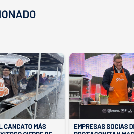
IONADO
EL CANCATO MÁS
EMPRESAS SOCIAS D
XITOSO CIERRE DE
PROTAGONIZAN MAS