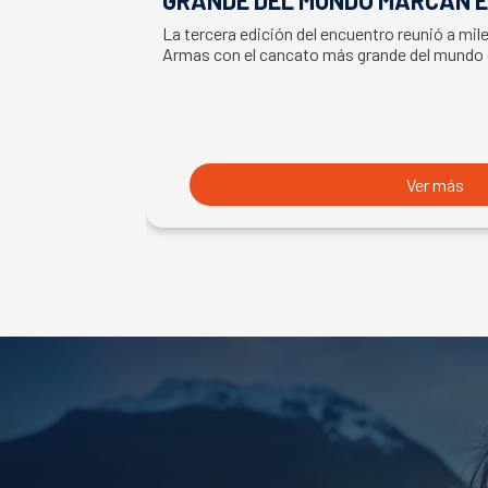
LA SEMANA DEL SALMÓN
La tercera edición del encuentro reunió a mil
Armas con el cancato más grande del mundo
Ver más